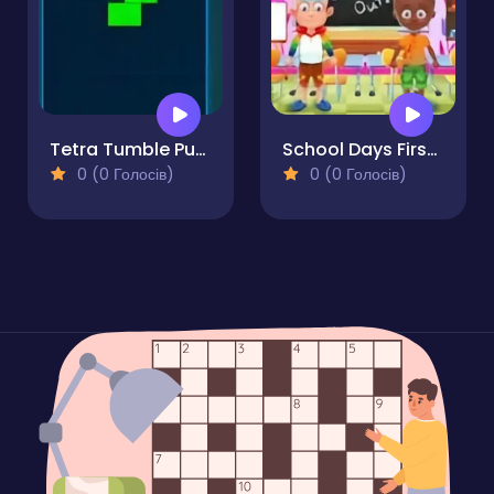
Tetra Tumble Puzzle Game
School Days First Day of School
0 (0 Голосів)
0 (0 Голосів)