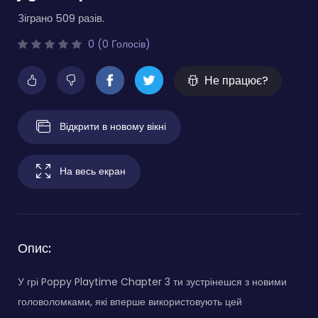
Зіграно 509 разів.
0 (0 Голосів)
Не працює?
Відкрити в новому вікні
На весь екран
Опис:
У грі Poppy Playtime Chapter 3 ти зустрінешся з новими
головоломками, які вперше використовують цей