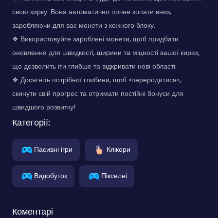
свою кирку. Вона автоматично почне копати вниз,
заробляючи для вас монети з кожного блоку.
❖ Використовуйте зароблені монети, щоб придбати
оновлення для швидкості, ширини та міцності вашої кирки,
що дозволить іти глибше та відкривати нові області.
❖ Досягніть потрібної глибини, щоб «переродитися»,
скинути свій прогрес та отримати постійні бонуси для
швидшого розвитку!
Категорії:
Пасивні ігри
Клікери
Видобуток
Пікселні
Коментарі