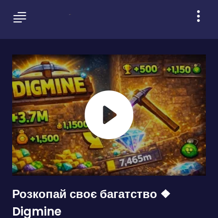
Розкопай своє багатство ❖
Digmine