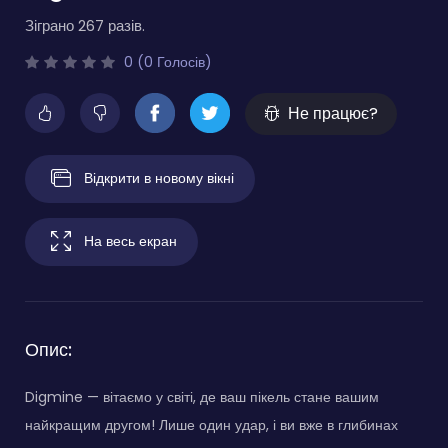
Зіграно 267 разів.
0 (0 Голосів)
Не працює?
Відкрити в новому вікні
На весь екран
Опис:
Digmine — вітаємо у світі, де ваш пікель стане вашим
найкращим другом! Лише один удар, і ви вже в глибинах