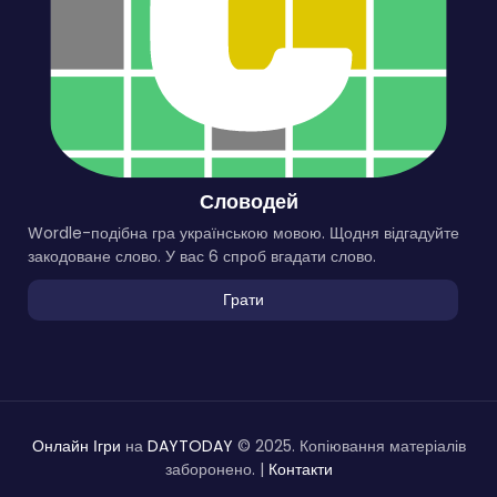
Словодей
Wordle-подібна гра українською мовою. Щодня відгадуйте
закодоване слово. У вас 6 спроб вгадати слово.
Грати
Онлайн Ігри
на
DAYTODAY
© 2025. Копіювання матеріалів
заборонено. |
Контакти