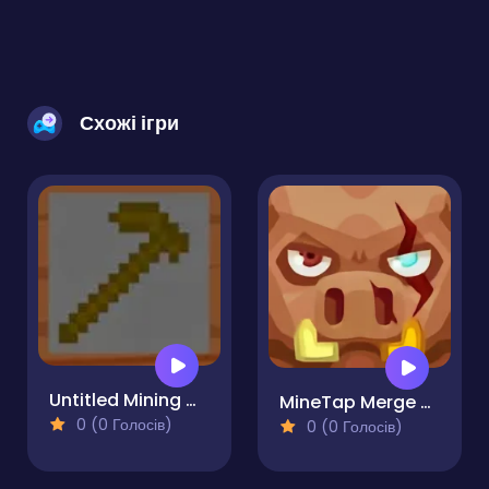
Схожі ігри
Untitled Mining Game
MineTap Merge Clicker
0 (0 Голосів)
0 (0 Голосів)