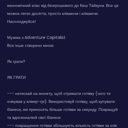
економічний клас від безгрошового до Кеш Тайкуна. Все це
можна легко досягти, просто клікаючи і клікаючи.
Насолоджуйся!
Музика з Adventure Capitalist
Все інше створено мною
Як грати?
ЯК ГРАТИ
--- натискай на монету, щоб отримати готівку (чого ти
очікував у клікер-грі). Використовуй готівку, щоб купувати
бізнеси, які приносять більше готівки за секунду. Покращуй
та вдосконалюй свої бізнеси
--- покращення готівки збільшують кількість готівки за клік