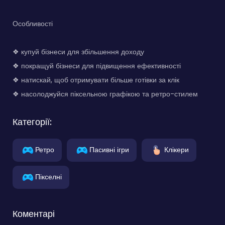
Особливості
❖ купуй бізнеси для збільшення доходу
❖ покращуй бізнеси для підвищення ефективності
❖ натискай, щоб отримувати більше готівки за клік
❖ насолоджуйся піксельною графікою та ретро-стилем
Категорії:
Ретро
Пасивні ігри
Клікери
Пікселні
Коментарі