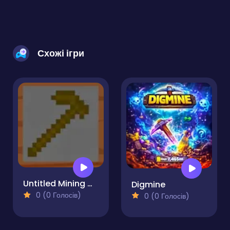
Схожі ігри
Untitled Mining Game
Digmine
0 (0 Голосів)
0 (0 Голосів)