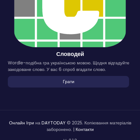
Словодей
Wordle-подібна гра українською мовою. Щодня відгадуйте
закодоване слово. У вас 6 спроб вгадати слово.
Грати
Онлайн Ігри
на
DAYTODAY
© 2025. Копіювання матеріалів
заборонено. |
Контакти