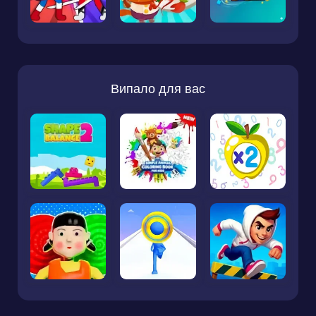
Випало для вас