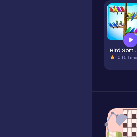
Bird Sort C
0 (0 Голосів