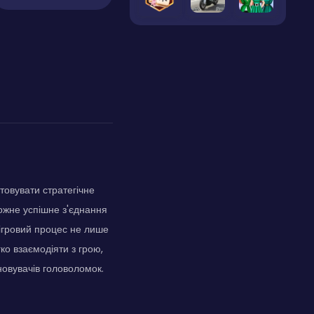
товувати стратегічне
ожне успішне з'єднання
 ігровий процес не лише
ко взаємодіяти з грою,
новувачів головоломок.