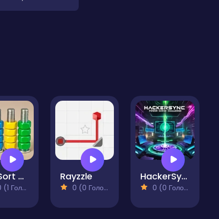
Nut Sort Color Puzzle Game
Rayzzle
HackerSync Power Surge Challenge
(1 Голосів)
0 (0 Голосів)
0 (0 Голосів)