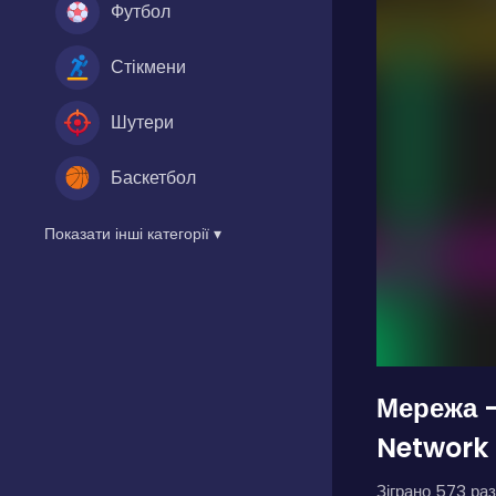
Футбол
Стікмени
Шутери
Баскетбол
Показати інші категорії ▾
Мережа 
Network 
Зіграно 573 раз