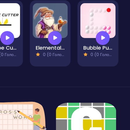
Shape Cutter
Elemental Domination
Bubble Puzzle
 Голосів)
0 (0 Голосів)
0 (0 Голосів)