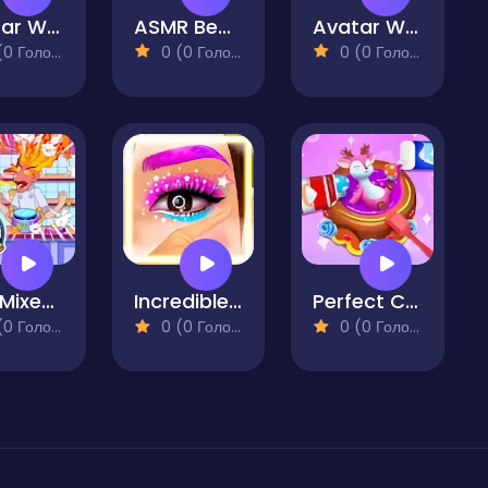
Avatar World Adventure
ASMR Beauty Superstar
Avatar World Dream City
 Голосів)
0 (0 Голосів)
0 (0 Голосів)
Max Mixed Cuisine
Incredible Princess Eye Art
Perfect Cake Maker
 Голосів)
0 (0 Голосів)
0 (0 Голосів)