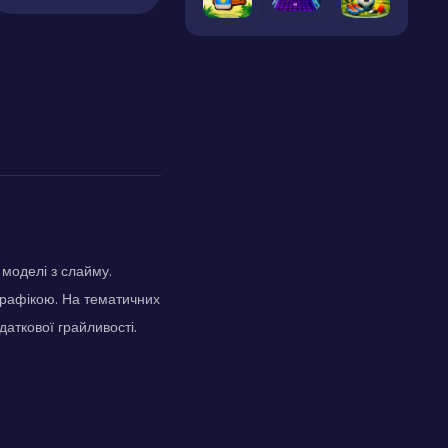
 моделі з слайму.
графікою. На тематичних
аткової грайливості.