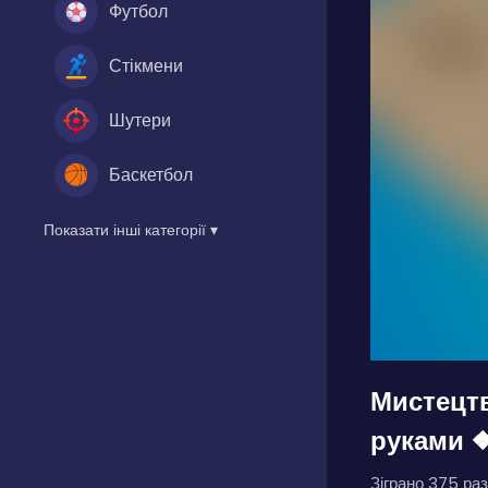
Футбол
Стікмени
Шутери
Баскетбол
Показати інші категорії ▾
Мистецтв
руками ❖
Зіграно 375 раз