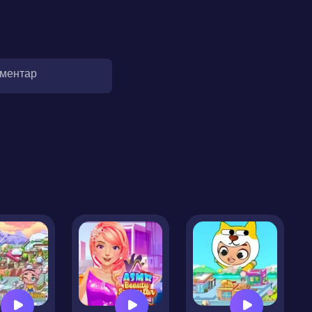
оментар