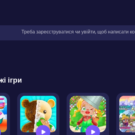
Треба зареєструватися чи увійти, щоб написати к
жі ігри