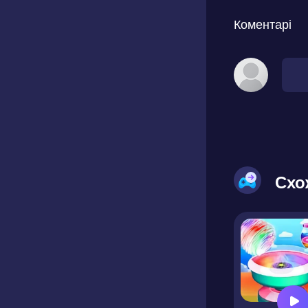
Коментарі
Схо