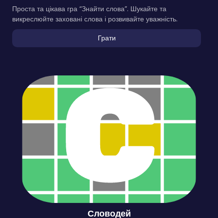
Проста та цікава гра “Знайти слова”. Шукайте та
викреслюйте заховані слова і розвивайте уважність.
Грати
Словодей