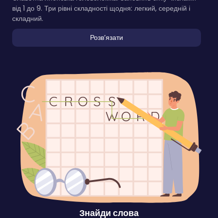
від 1 до 9. Три рівні складності щодня: легкий, середній і
складний.
Розвʼязати
Знайди слова