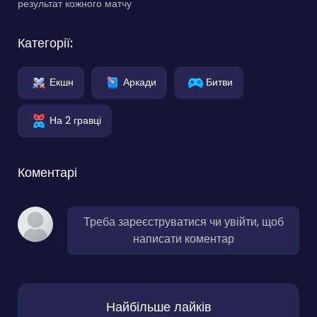
результат кожного матчу
Категорії:
Екшн
Аркади
Битви
На 2 гравці
Коментарі
Треба зареєструватися чи увійти, щоб
написати коментар
Найбільше лайків