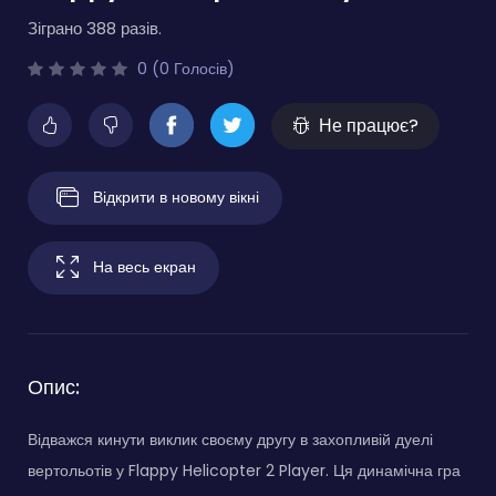
Зіграно 388 разів.
0 (0 Голосів)
Не працює?
Відкрити в новому вікні
На весь екран
Опис:
Відважся кинути виклик своєму другу в захопливій дуелі
вертольотів у Flappy Helicopter 2 Player. Ця динамічна гра