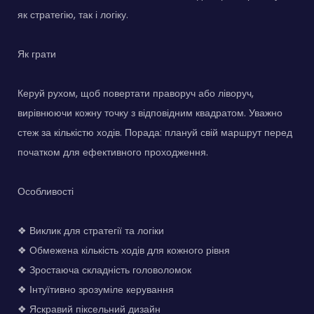
як стратегію, так і логіку.
Як грати
Керуй рухом, щоб повертати праворуч або ліворуч,
вирівнюючи кожну точку з відповідним квадратом. Уважно
стеж за кількістю ходів. Порада: плануй свій маршрут перед
початком для ефективного проходження.
Особливості
❖ Виклик для стратегії та логіки
❖ Обмежена кількість ходів для кожного рівня
❖ Зростаюча складність головоломок
❖ Інтуїтивно зрозуміле керування
❖ Яскравий піксельний дизайн