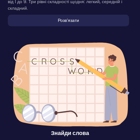
від 1 до 9. Три рівні складності щодня: легкий, середній і
складний.
Розвʼязати
Знайди слова