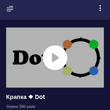
Крапка ❖ Dot
Зіграно 396 разів.