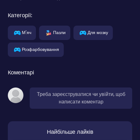
Категорії:
М'яч
Пазли
Для мозку
Розфарбовування
Коментарі
Треба зареєструватися чи увійти, щоб
написати коментар
Найбільше лайків