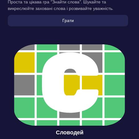
Проста та цікава гра “Знайти слова”. Шукайте та
викреслюйте заховані слова і розвивайте уважність.
Грати
Словодей