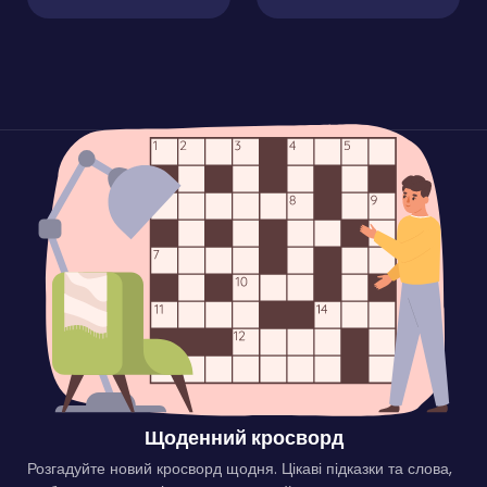
Щоденний кросворд
Розгадуйте новий кросворд щодня. Цікаві підказки та слова,