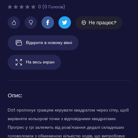
0 (0 Голосів)
Не працює?
Відкрити в новому вікні
На весь екран
Опис:
Dot пропонує гравцям керувати квадратом через сітку, щоб
вирівняти кольорові точки з відповідними квадратами.
Прогрес у грі залежить від розв'язання дедалі складніших
головоломок з обмеженою кількістю ходів, що випробовує