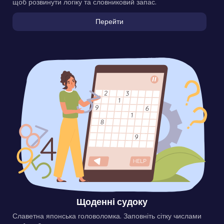
щоб розвинути логіку та словниковий запас.
Перейти
Щоденні судоку
Славетна японська головоломка. Заповніть сітку числами