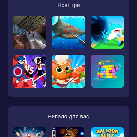
Нові ігри
Випало для вас