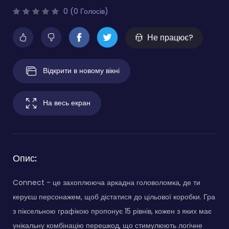
0 (0 Голосів)
Не працює?
Відкрити в новому вікні
На весь екран
Опис:
Connect - це захоплююча аркадна головоломка, де ти
керуєш персонажем, щоб дістатися до цільової коробки. Гра
з піксельною графікою пропонує 15 рівнів, кожен з яких має
унікальну комбінацію перешкод, що стимулюють логічне