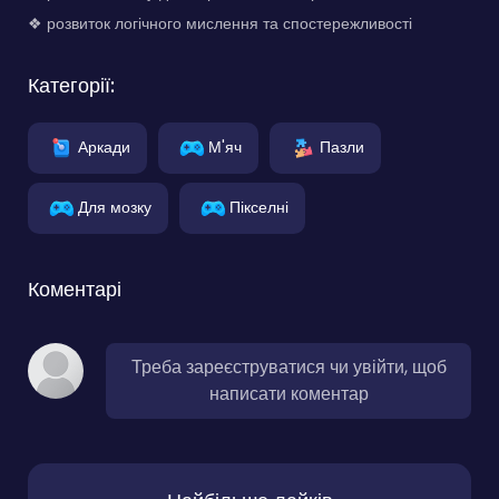
❖ розвиток логічного мислення та спостережливості
Категорії:
Аркади
М'яч
Пазли
Для мозку
Пікселні
Коментарі
Треба зареєструватися чи увійти, щоб
написати коментар