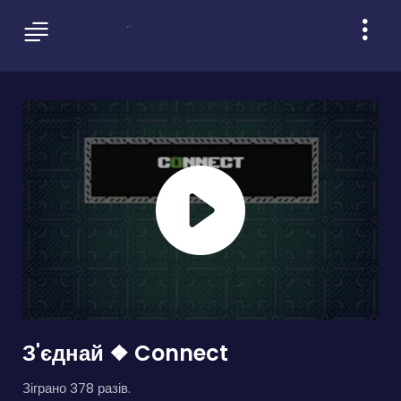
З'єднай ❖ Connect
Зіграно 378 разів.