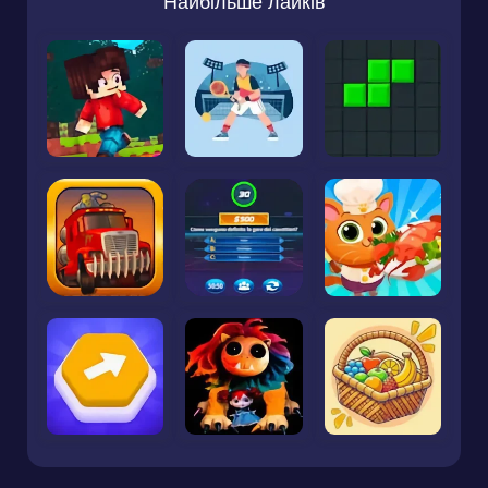
Найбільше лайків