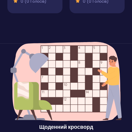
0 (0 Голосів)
0 (0 Голосів)
Щоденний кросворд