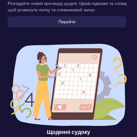
Розгадуйте новий кросворд щодня. Цікаві підказки та слова,
щоб розвинути логіку та словниковий запас.
Перейти
Щоденні судоку