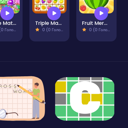
Cake Match3
Triple Matched
Fruit Merge - Juicy Drop Game
 Голосів)
0 (0 Голосів)
0 (0 Голосів)