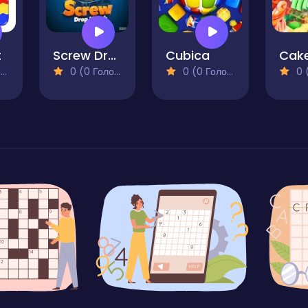
t
Screw Drop Match
Cubica
)
0 (0 Голосів)
0 (0 Голосів)
0 (0