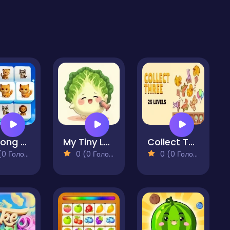
Mahjong Cute Tiles
My Tiny Land
Collect Three
 Голосів)
0 (0 Голосів)
0 (0 Голосів)