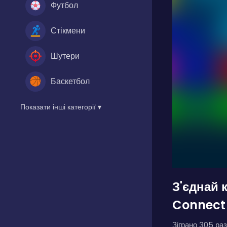
Футбол
Стікмени
Шутери
Баскетбол
Показати інші категорії ▾
З'єднай 
Connect 
Зіграно 305 раз