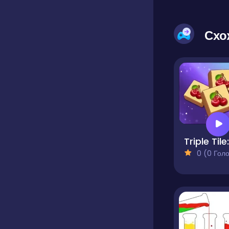
Схо
0 (0 Голосів