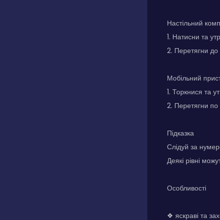
Настільний ком
1. Натисни та ут
2. Перетягни до
Мобільний прис
1. Торкнися та у
2. Перетягни по 
Підказка
Слідуй за нумер
Деякі рівні можу
Особливості
❖ яскраві та за