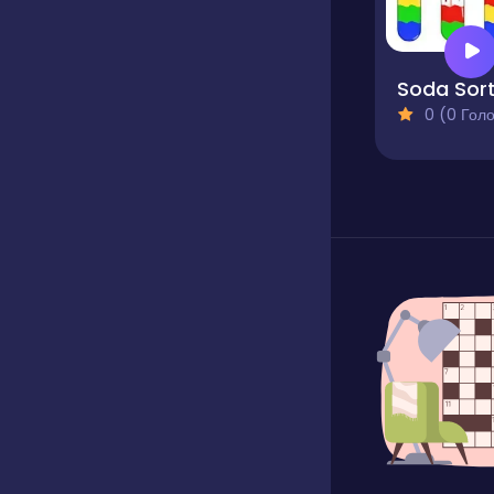
Soda Sor
0 (0 Голосів