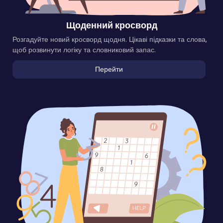
Щоденний кросворд
Розгадуйте новий кросворд щодня. Цікаві підказки та слова,
щоб розвинути логіку та словниковий запас.
Перейти