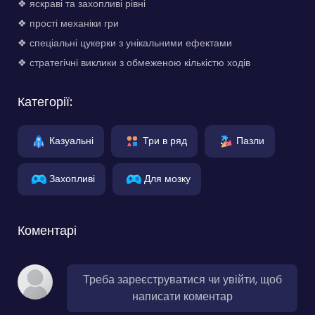
❖ яскраві та захопливі рівні
❖ прості механіки гри
❖ спеціальні цукерки з унікальними ефектами
❖ стратегічні виклики з обмеженою кількістю ходів
Категорії:
Казуальні
Три в ряд
Пазли
Захопливі
Для мозку
Коментарі
Треба зареєструватися чи увійти, щоб
написати коментар