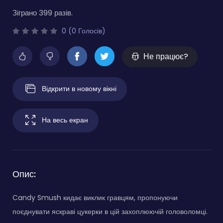
Зіграно 399 разів.
0 (0 Голосів)
Не працює?
Відкрити в новому вікні
На весь екран
Опис:
Candy Smush кидає виклик гравцям, пропонуючи
поєднувати яскраві цукерки в цій захоплюючій головоломці.