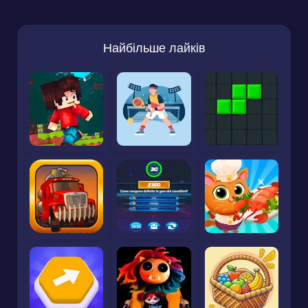
Найбільше лайків