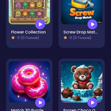
Flower Collection
Screw Drop Match
0 (0 Голосів)
0 (0 Голосів)
Match 3D Puzzle Saga
Frozen Choco Quest