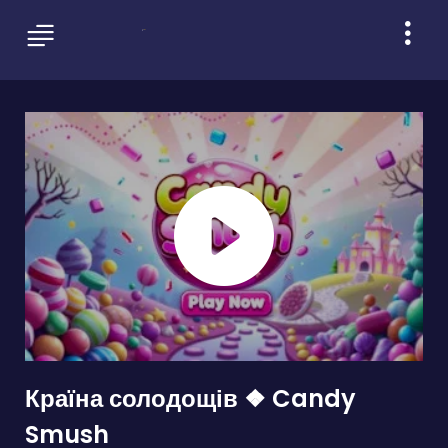
Країна солодощів ❖ Candy
Smush