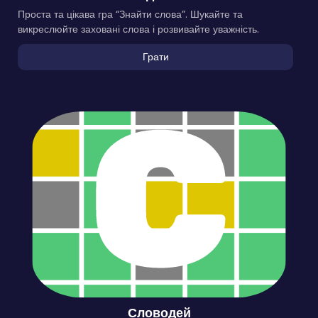
Проста та цікава гра “Знайти слова”. Шукайте та
викреслюйте заховані слова і розвивайте уважність.
Грати
Словодей