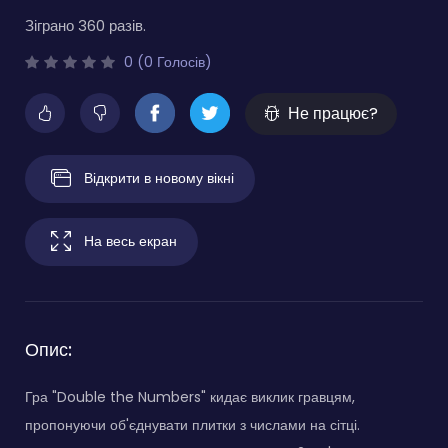
Зіграно 360 разів.
0 (0 Голосів)
Не працює?
Відкрити в новому вікні
На весь екран
Опис:
Гра "Double the Numbers" кидає виклик гравцям,
пропонуючи об'єднувати плитки з числами на сітці.