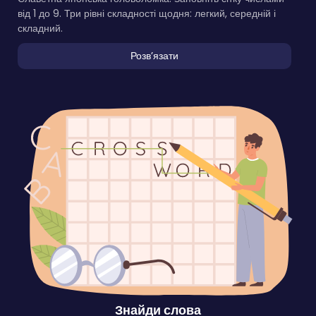
від 1 до 9. Три рівні складності щодня: легкий, середній і
складний.
Розвʼязати
Знайди слова