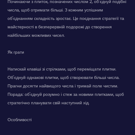
Починаючи з плиток, позначених числом 2, об'єднуй подібні
числа, щоб отримати більші. З кожним успішним
об'єднанням складність зростає. Це поєднання стратегії та
майстерності в безперервній подорожі до створення
найбільших можливих чисел.
Як грати
Натискай клавіші зі стрілками, щоб переміщати плитки.
Об'єднуй однакові плитки, щоб створювати більші числа.
Прагни досягти найвищого числа і тримай поле чистим.
Порада: об'єднуй розумно і стеж за новими плитками, щоб
стратегічно планувати свій наступний хід.
Особливості