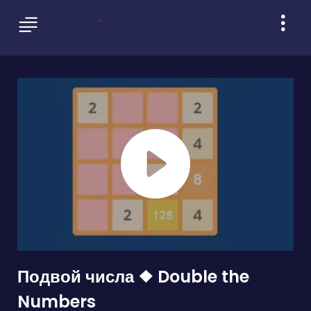
Подвой числа ❖ Double the
Numbers