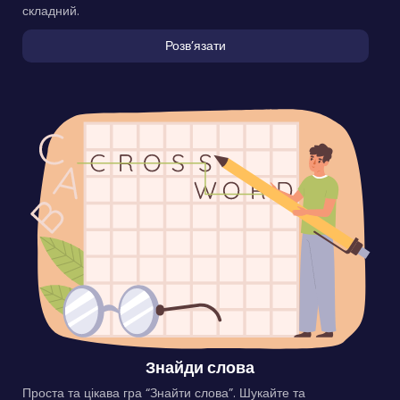
складний.
Розвʼязати
Знайди слова
Проста та цікава гра “Знайти слова”. Шукайте та