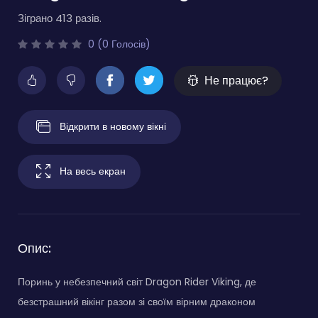
Зіграно 413 разів.
0 (0 Голосів)
Не працює?
Відкрити в новому вікні
На весь екран
Опис:
Поринь у небезпечний світ Dragon Rider Viking, де
безстрашний вікінг разом зі своїм вірним драконом