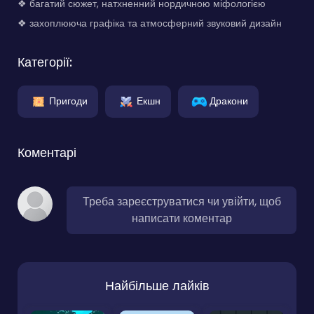
❖ багатий сюжет, натхненний нордичною міфологією
❖ захоплююча графіка та атмосферний звуковий дизайн
Категорії:
Пригоди
Екшн
Дракони
Коментарі
Треба зареєструватися чи увійти, щоб
написати коментар
Найбільше лайків