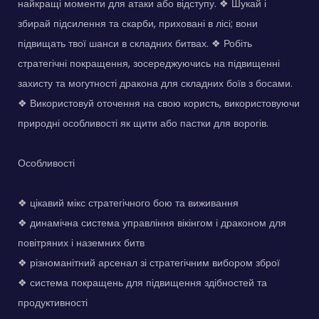
найкращі моменти для атаки або відступу. ❖ Шукай і
збирай підсилення та скарби, приховані в лісі; вони
підвищать твої шанси в складних битвах. ❖ Робіть
стратегічні покращення, зосереджуючись на підвищенні
захисту та могутності дракона для складних боїв з босами.
❖ Використовуй оточення на свою користь, використовуючи
природні особливості як щити або пастки для ворогів.
Особливості
❖ цікавий мікс стратегічного бою та виживання
❖ динамічна система управління вікінгом і драконом для
повітряних і наземних битв
❖ різноманітний арсенал зі стратегічним вибором зброї
❖ система покращень для підвищення здібностей та
продуктивності