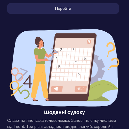
Перейти
Щоденні судоку
Славетна японська головоломка. Заповніть сітку числами
від 1 до 9. Три рівні складності щодня: легкий, середній і