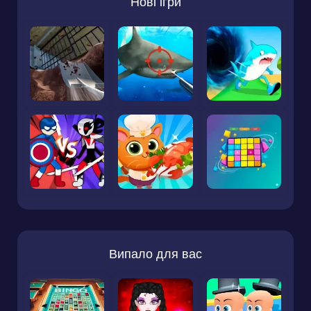
Нові ігри
Випало для вас