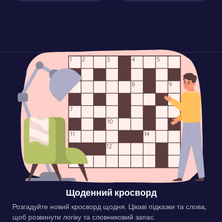
Щоденний кросворд
Розгадуйте новий кросворд щодня. Цікаві підказки та слова,
щоб розвинути логіку та словниковий запас.