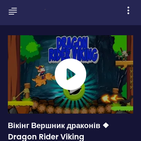
Вікінг Вершник драконів ❖
Dragon Rider Viking