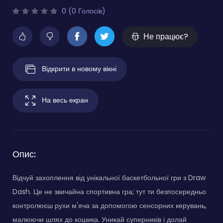
0 (0 Голосів)
Не працює?
Відкрити в новому вікні
На весь екран
Опис:
Відчуй захоплення від унікальної баскетбольної гри з Draw
Dash. Це не звичайна спортивна гра; тут ти безпосередньо
контролюєш рухи м'яча за допомогою сенсорних керувань,
малюючи шлях до кошика. Уникай суперників і долай