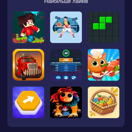
Найбільше лайків