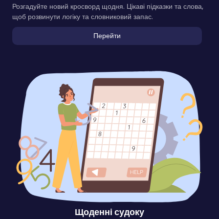
Розгадуйте новий кросворд щодня. Цікаві підказки та слова,
щоб розвинути логіку та словниковий запас.
Перейти
Щоденні судоку