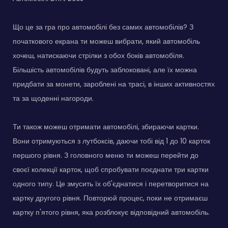
Що це за гра про автомобілі без самих автомобілів? З
початкового екрана ти можеш вибрати, який автомобіль
хочеш, натискаючи стрілки з обох боків автомобіля.
Більшість автомобілів будуть заблоковані, але їх можна
придбати за монети, зароблені на трасі, в інших активностях
та за щоденні нагороди.
Ти також можеш отримати автомобілі, збираючи картки.
Вони отримуються з лутбоксів, даючи тобі від 1 до 10 карток
першого рівня. З головного меню ти можеш перейти до
своєї колекції карток, щоб спробувати поєднати три картки
одного типу. Це змусить їх об'єднатися і перетворитися на
картку другого рівня. Повторюй процес, поки не отримаєш
картку п'ятого рівня, яка розблокує відповідний автомобіль.