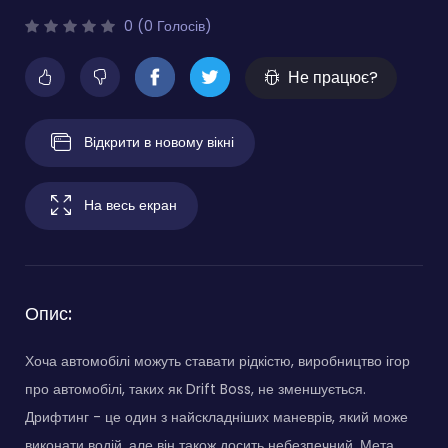
0 (0 Голосів)
Не працює?
Відкрити в новому вікні
На весь екран
Опис:
Хоча автомобілі можуть ставати рідкістю, виробництво ігор
про автомобілі, таких як Drift Boss, не зменшується.
Дрифтинг - це один з найскладніших маневрів, який може
виконати водій, але він також досить небезпечний. Мета