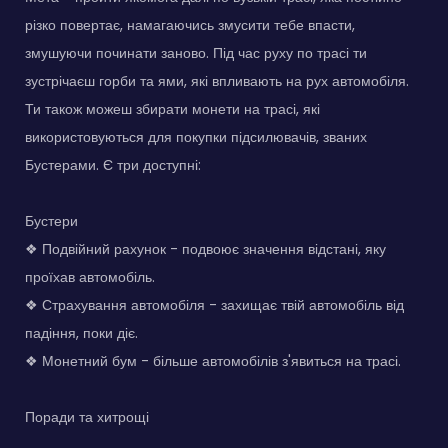
різко повертає, намагаючись змусити тебе впасти,
змушуючи починати заново. Під час руху по трасі ти
зустрічаєш горби та ями, які впливають на рух автомобіля.
Ти також можеш збирати монети на трасі, які
використовуються для покупки підсилювачів, званих
Бустерами. Є три доступні:
Бустери
❖ Подвійний рахунок - подвоює значення відстані, яку
проїхав автомобіль.
❖ Страхування автомобіля - захищає твій автомобіль від
падіння, поки діє.
❖ Монетний бум - більше автомобілів з'явиться на трасі.
Поради та хитрощі