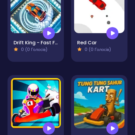
Drift King - Fast Frozen & Furious
Red Car
0 (0 Голосів)
0 (0 Голосів)