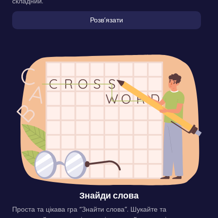
складний.
Розвʼязати
Знайди слова
Проста та цікава гра “Знайти слова”. Шукайте та