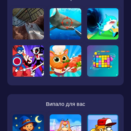
Випало для вас