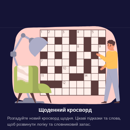
Щоденний кросворд
Розгадуйте новий кросворд щодня. Цікаві підказки та слова,
щоб розвинути логіку та словниковий запас.