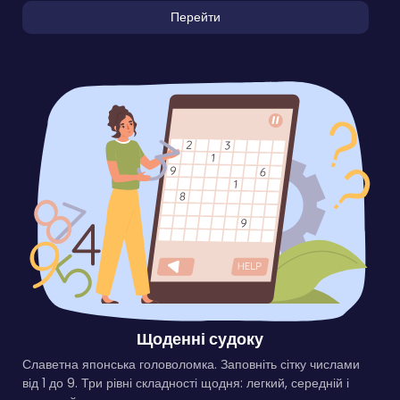
Перейти
Щоденні судоку
Славетна японська головоломка. Заповніть сітку числами
від 1 до 9. Три рівні складності щодня: легкий, середній і