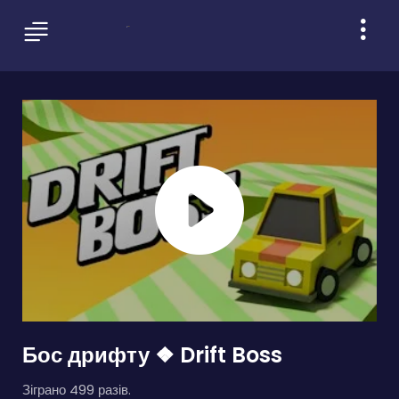
Бос дрифту ❖ Drift Boss
Зіграно 499 разів.