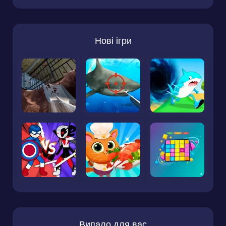
Нові ігри
Випало для вас