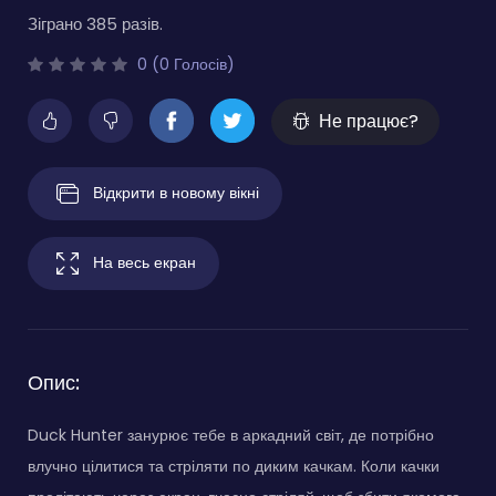
Зіграно 385 разів.
0 (0 Голосів)
Не працює?
Відкрити в новому вікні
На весь екран
Опис:
Duck Hunter занурює тебе в аркадний світ, де потрібно
влучно цілитися та стріляти по диким качкам. Коли качки