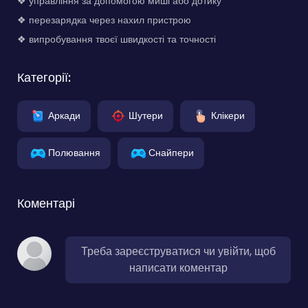
❖ управління за допомогою миші або дотику
❖ перезарядка через нахил пристрою
❖ випробування твоєї швидкості та точності
Категорії:
Аркади
Шутери
Клікери
Полювання
Снайпери
Коментарі
Треба зареєструватися чи увійти, щоб
написати коментар