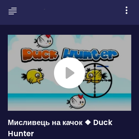
Мисливець на качок ❖ Duck
Hunter