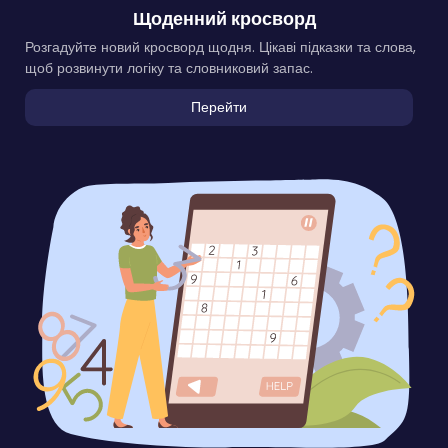
Щоденний кросворд
Розгадуйте новий кросворд щодня. Цікаві підказки та слова,
щоб розвинути логіку та словниковий запас.
Перейти