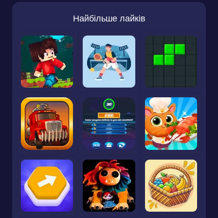
Найбільше лайків