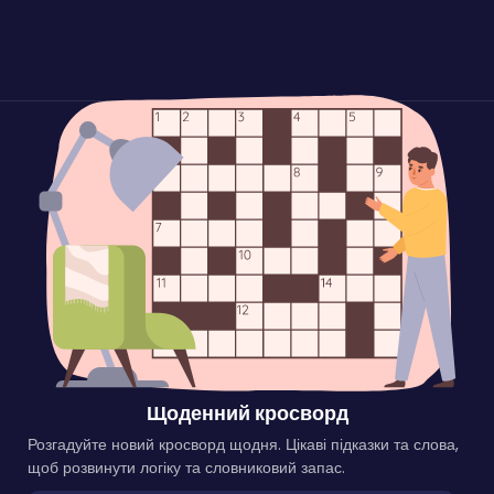
Щоденний кросворд
Розгадуйте новий кросворд щодня. Цікаві підказки та слова,
щоб розвинути логіку та словниковий запас.