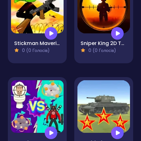
Stickman Maverick Bad Boys Killer
Sniper King 2D The Dark City
0 (0 Голосів)
0 (0 Голосів)