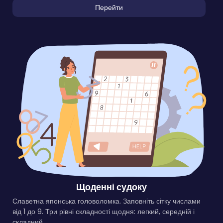
Перейти
Щоденні судоку
Славетна японська головоломка. Заповніть сітку числами
від 1 до 9. Три рівні складності щодня: легкий, середній і
складний.