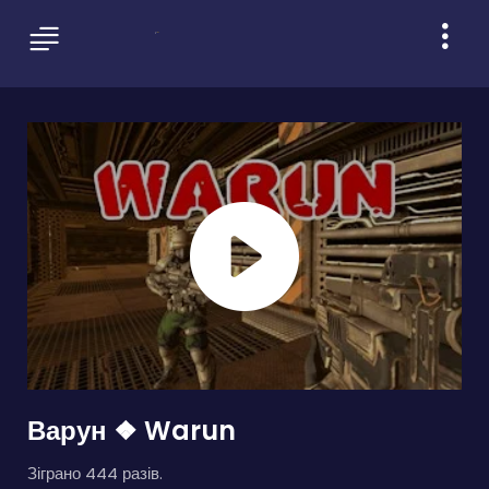
Варун ❖ Warun
Зіграно 444 разів.