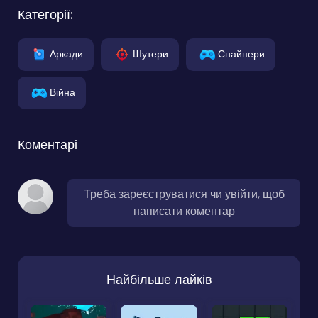
Категорії:
Аркади
Шутери
Снайпери
Війна
Коментарі
Треба зареєструватися чи увійти, щоб
написати коментар
Найбільше лайків