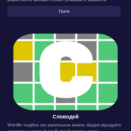
Грати
Словодей
Wordle-подібна гра українською мовою. Щодня відгадуйте