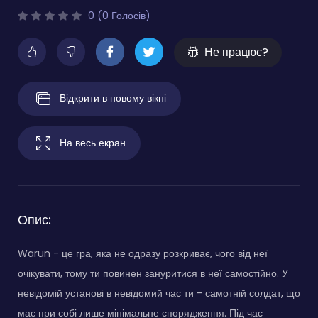
0 (0 Голосів)
Не працює?
Відкрити в новому вікні
На весь екран
Опис:
Warun - це гра, яка не одразу розкриває, чого від неї
очікувати, тому ти повинен зануритися в неї самостійно. У
невідомій установі в невідомий час ти - самотній солдат, що
має при собі лише мінімальне спорядження. Під час