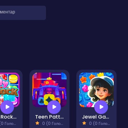
оментар
Jelly Rock Saga
Teen Patti Match
Jewel Garden Story
 Голосів)
0 (0 Голосів)
0 (0 Голосів)