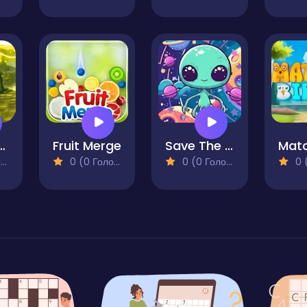
r Magician
Fruit Merge
Save The Cute Aliens
)
0 (0 Голосів)
0 (0 Голосів)
0 (0