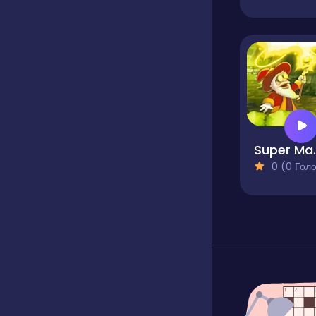
Supe
0 (0 Голосів