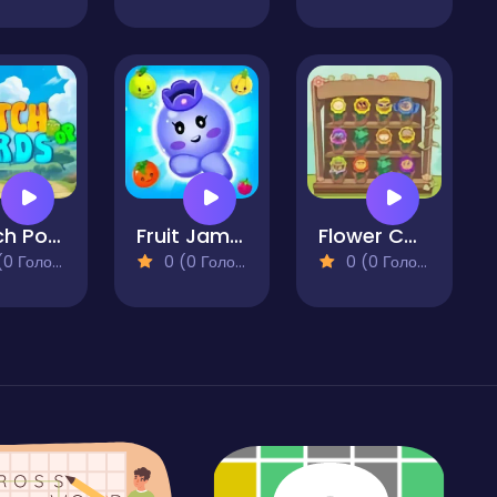
Match Pop Birds
Fruit Jam - Merge Puzzle Game
Flower Collection
 Голосів)
0 (0 Голосів)
0 (0 Голосів)