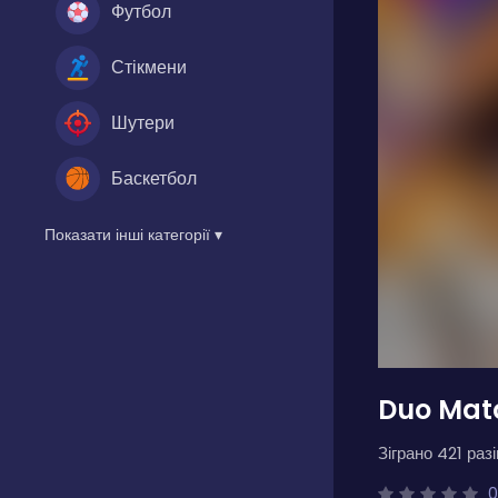
Футбол
Стікмени
Шутери
Баскетбол
Показати інші категорії ▾
Duo Mat
Зіграно 421 разі
0