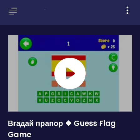
Вгадай прапор ❖ Guess Flag
Game