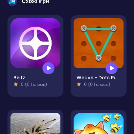
Схожі ігри
Beltz
Weave - Dots Puzzle
0 (0 Голосів)
0 (0 Голосів)