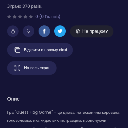
Зіграно 370 разів.
0 (0 Голосів)
Не працює?
Відкрити в новому вікні
На весь екран
Опис:
Гра "Guess Flag Game" - це цікава, натисканням керована
головоломка, яка кидає виклик гравцям, пропонуючи