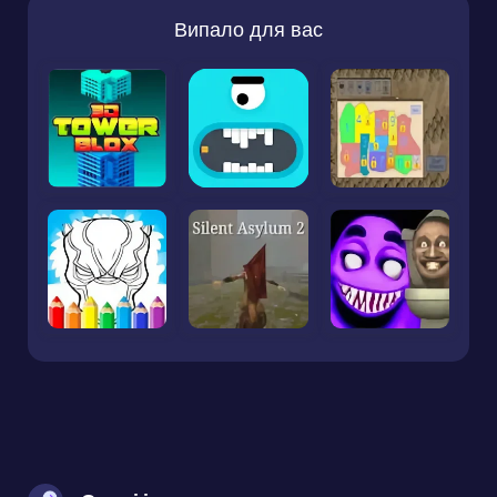
Випало для вас