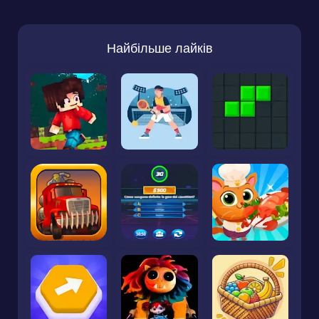
Найбільше лайків