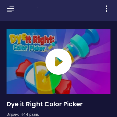
Dye it Right Color Picker
Зіграно 444 разів.