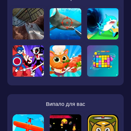
Випало для вас