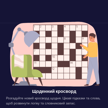
Щоденний кросворд
Розгадуйте новий кросворд щодня. Цікаві підказки та слова,
щоб розвинути логіку та словниковий запас.