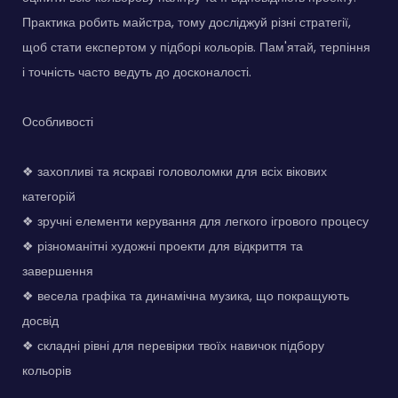
Практика робить майстра, тому досліджуй різні стратегії,
щоб стати експертом у підборі кольорів. Пам'ятай, терпіння
і точність часто ведуть до досконалості.
Особливості
❖ захопливі та яскраві головоломки для всіх вікових
категорій
❖ зручні елементи керування для легкого ігрового процесу
❖ різноманітні художні проекти для відкриття та
завершення
❖ весела графіка та динамічна музика, що покращують
досвід
❖ складні рівні для перевірки твоїх навичок підбору
кольорів