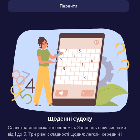
Перейти
Щоденні судоку
Славетна японська головоломка. Заповніть сітку числами
від 1 до 9. Три рівні складності щодня: легкий, середній і