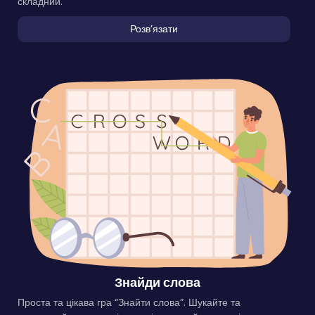
складний.
Розвʼязати
Знайди слова
Проста та цікава гра “Знайти слова”. Шукайте та