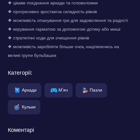
❖ цікаве поєднання аркади та головоломки
❖ прогресивно зростаюча складність рівнів
❖ можливість опанування гри для задоволення та радості
❖ керування гарматою за допомогою дотику або миші
❖ стратегічні ходи для очищення рівнів
❖ можливість заробляти більше очок, націлюючись на
великі групи бульбашок
Категорії:
Аркади
М'яч
Пазли
Кульки
Коментарі