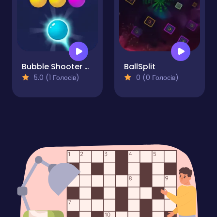
Bubble Shooter POP
BallSplit
5.0 (1 Голосів)
0 (0 Голосів)