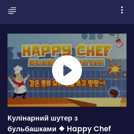
Кулінарний шутер з
бульбашками ❖ Happy Chef