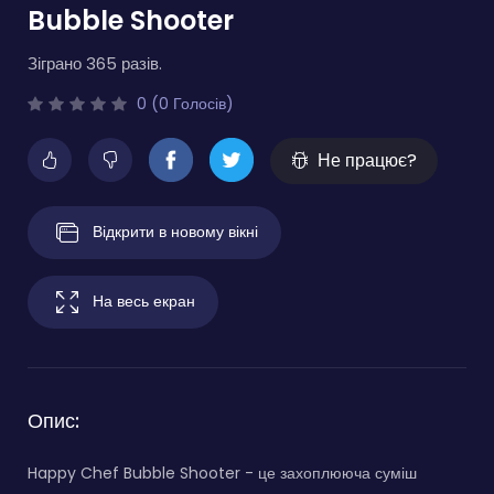
Bubble Shooter
Зіграно 365 разів.
0 (0 Голосів)
Не працює?
Відкрити в новому вікні
На весь екран
Опис:
Happy Chef Bubble Shooter - це захоплююча суміш