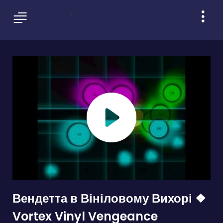
Вендетта в Вініловому Вихорі ❖
Vortex Vinyl Vengeance