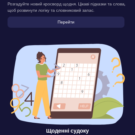
Розгадуйте новий кросворд щодня. Цікаві підказки та слова,
щоб розвинути логіку та словниковий запас.
Перейти
Щоденні судоку