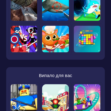
Випало для вас