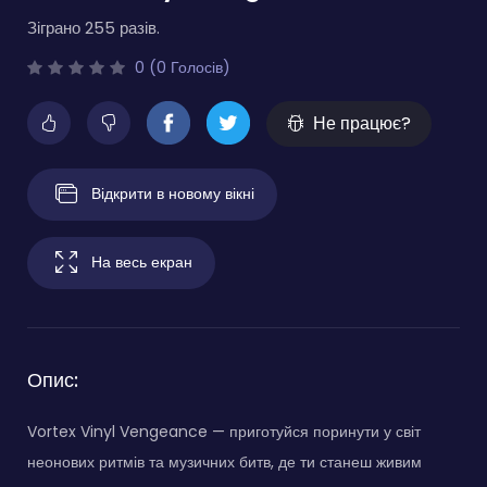
Зіграно 255 разів.
0 (0 Голосів)
Не працює?
Відкрити в новому вікні
На весь екран
Опис:
Vortex Vinyl Vengeance — приготуйся поринути у світ
неонових ритмів та музичних битв, де ти станеш живим