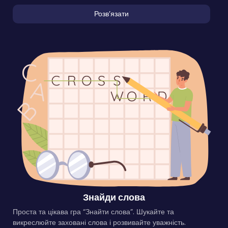
Розвʼязати
Знайди слова
Проста та цікава гра “Знайти слова”. Шукайте та
викреслюйте заховані слова і розвивайте уважність.