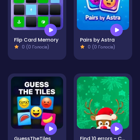
Flip Card Memory
Pairs by Astra
0 (0 Голосів)
0 (0 Голосів)
GuessTheTiles
Find 10 errors - CHRISTMAS