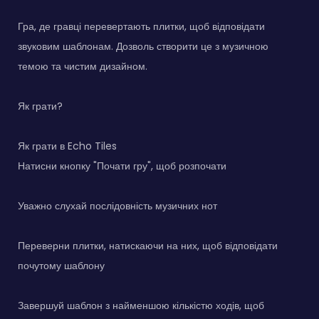
Гра, де гравці перевертають плитки, щоб відповідати
звуковим шаблонам. Дозволь створити це з музичною
темою та чистим дизайном.
Як грати?
Як грати в Echo Tiles
Натисни кнопку "Почати гру", щоб розпочати
Уважно слухай послідовність музичних нот
Переверни плитки, натискаючи на них, щоб відповідати
почутому шаблону
Завершуй шаблон з найменшою кількістю ходів, щоб