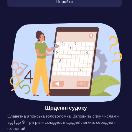
Перейти
Щоденні судоку
Славетна японська головоломка. Заповніть сітку числами
від 1 до 9. Три рівні складності щодня: легкий, середній і
складний.