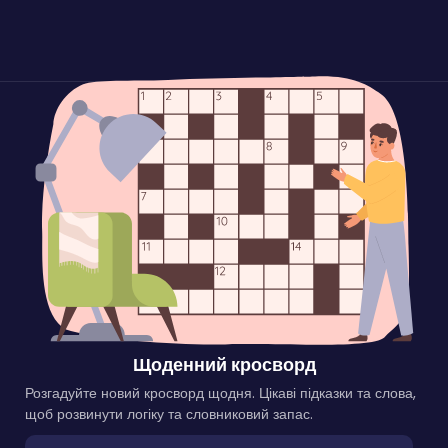
Щоденний кросворд
Розгадуйте новий кросворд щодня. Цікаві підказки та слова,
щоб розвинути логіку та словниковий запас.