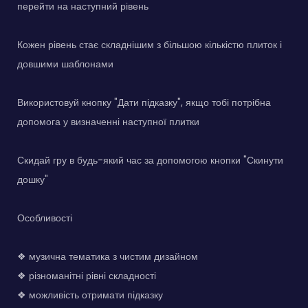
перейти на наступний рівень
Кожен рівень стає складнішим з більшою кількістю плиток і
довшими шаблонами
Використовуй кнопку "Дати підказку", якщо тобі потрібна
допомога у визначенні наступної плитки
Скидай гру в будь-який час за допомогою кнопки "Скинути
дошку"
Особливості
❖ музична тематика з чистим дизайном
❖ різноманітні рівні складності
❖ можливість отримати підказку