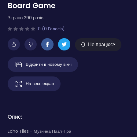
Board Game
Зіграно 290 разів.
0 (0 Голосів)
Не працює?
Відкрити в новому вікні
На весь екран
Опис:
Echo Tiles - Музична Пазл-Гра