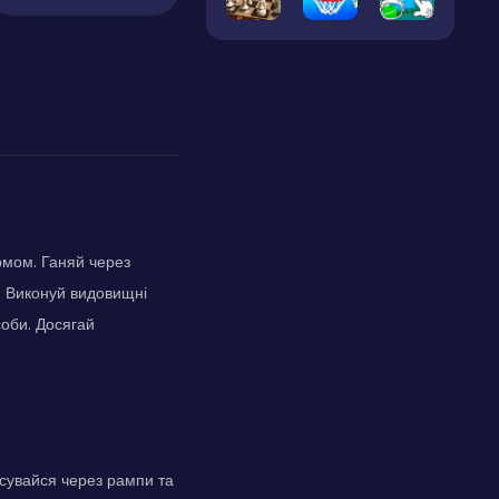
рмом. Ганяй через
. Виконуй видовищні
соби. Досягай
есувайся через рампи та