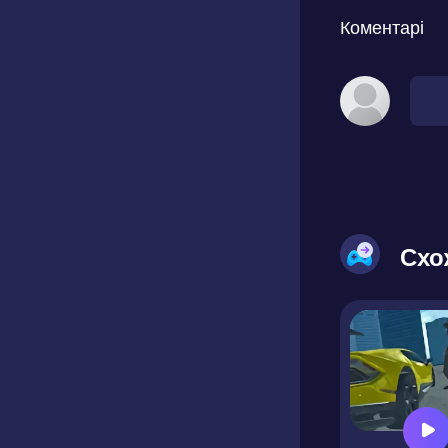
Коментарі
Схо