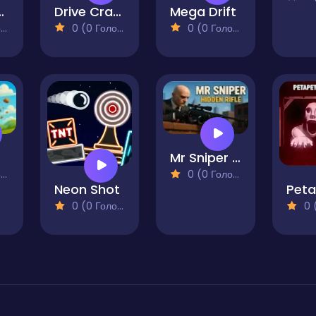
bie Driving 2
Drive Crazy
Mega Drift
)
0 (0 Голосів)
0 (0 Голосів)
ace
Mr Sniper Hidden Rifle
)
0 (0 Голосів)
Neon Shot
0 (0 Голосів)
0 (0