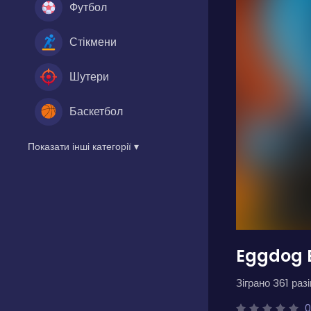
Футбол
Стікмени
Шутери
Баскетбол
Показати інші категорії ▾
Eggdog 
Зіграно 361 разі
0