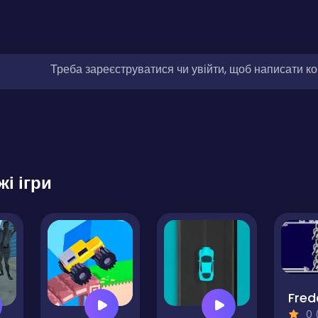
Треба зареєструватися чи увійти, щоб написати к
жі ігри
0 (0