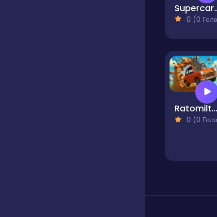
Supercars Zom
0 (0 Голосів
Ratomilton Flying Car R
0 (0 Голосів