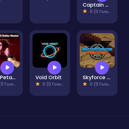
Captain Space
0 (0 Голосів)
PetaPeta Roblox Shooter
Void Orbit
Skyforce Fighter
 Голосів)
0 (0 Голосів)
0 (0 Голосів)