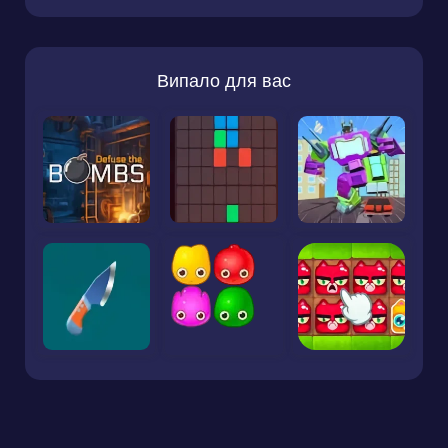
Випало для вас