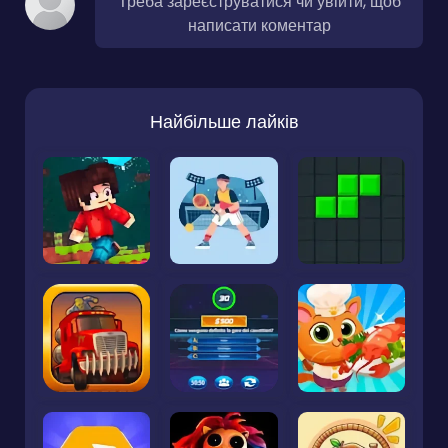
Треба зареєструватися чи увійти, щоб
написати коментар
Найбільше лайків