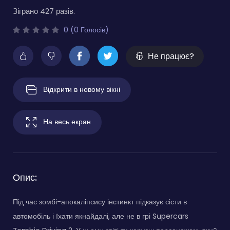
Зіграно 427 разів.
0 (0 Голосів)
Не працює?
Відкрити в новому вікні
На весь екран
Опис:
Під час зомбі-апокаліпсису інстинкт підказує сісти в
автомобіль і їхати якнайдалі, але не в грі Supercars