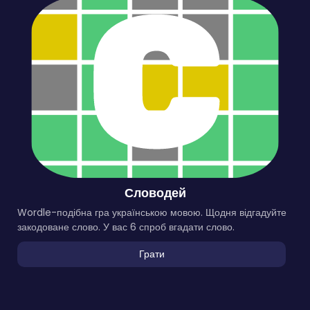
Словодей
Wordle-подібна гра українською мовою. Щодня відгадуйте
закодоване слово. У вас 6 спроб вгадати слово.
Грати