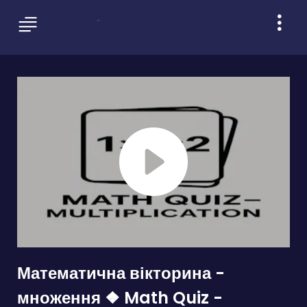
Математична вікторина -
множення ❖ Math Quiz -