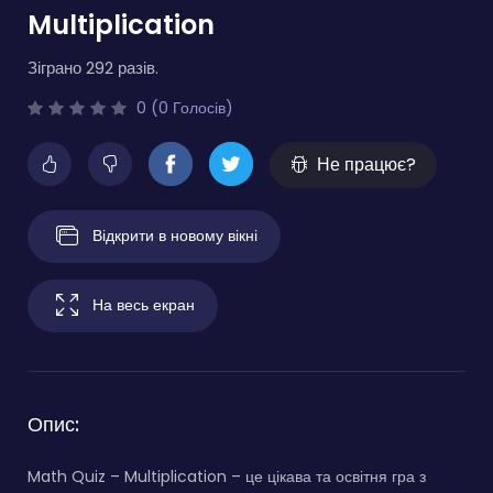
Multiplication
Зіграно 292 разів.
0 (0 Голосів)
Не працює?
Відкрити в новому вікні
На весь екран
Опис:
Math Quiz – Multiplication – це цікава та освітня гра з