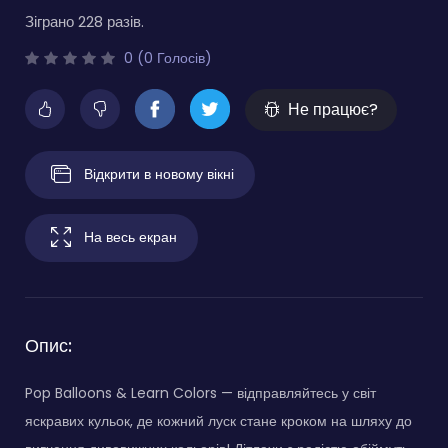
Зіграно 228 разів.
0 (0 Голосів)
Не працює?
Відкрити в новому вікні
На весь екран
Опис:
Pop Balloons & Learn Colors — відправляйтесь у світ
яскравих кульок, де кожний луск стане кроком на шляху до