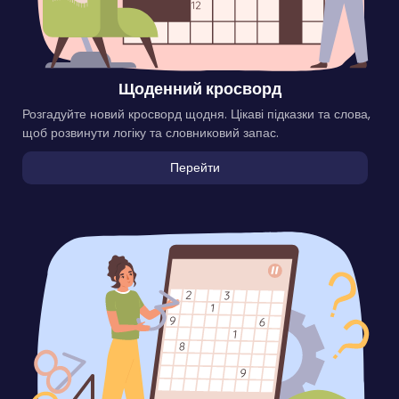
Щоденний кросворд
Розгадуйте новий кросворд щодня. Цікаві підказки та слова,
щоб розвинути логіку та словниковий запас.
Перейти