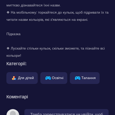
миттєво дізнавайтеся їхні назви.
❖ На мобільному: торкайтеся до кульок, щоб підривати їх та
читати назви кольорів, які з’являються на екрані.
Підказка
❖ Лускайте стільки кульок, скільки зможете, та пізнайте всі
кольори!
Категорії:
Для дітей
Освітні
Тапання
Коментарі
Треба зареєструватися чи увійти, щоб