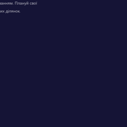
ванням. Плануй свої
их ділянок.