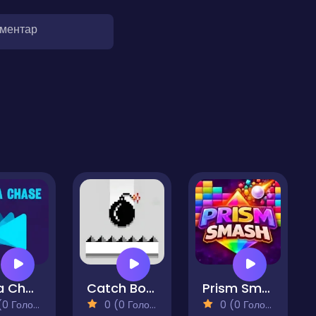
оментар
Delta Chase
Catch Bombs
Prism Smash
 Голосів)
0 (0 Голосів)
0 (0 Голосів)