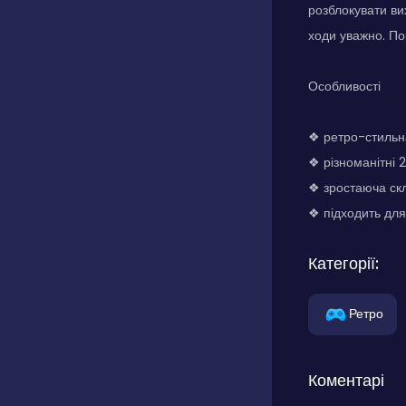
розблокувати ви
ходи уважно. По
Особливості
❖ ретро-стильн
❖ різноманітні 
❖ зростаюча скл
❖ підходить для
Категорії:
Ретро
Коментарі