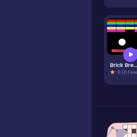
Brick Breaker Bli
0 (0 Голосів