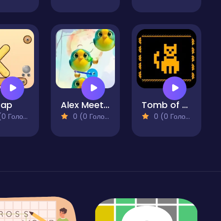
Tap
Alex Meets Ally Exotica
Tomb of the Cat
 Голосів)
0 (0 Голосів)
0 (0 Голосів)