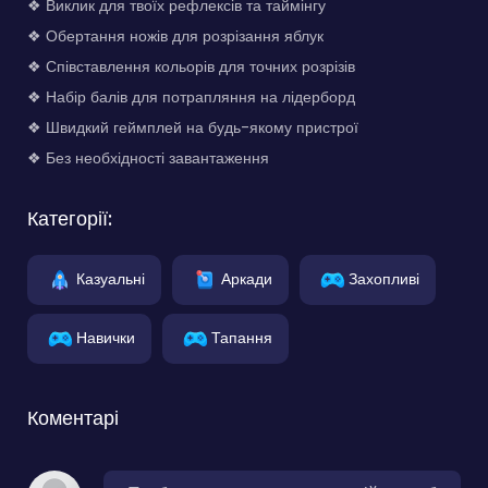
❖ Виклик для твоїх рефлексів та таймінгу
❖ Обертання ножів для розрізання яблук
❖ Співставлення кольорів для точних розрізів
❖ Набір балів для потрапляння на лідерборд
❖ Швидкий геймплей на будь-якому пристрої
❖ Без необхідності завантаження
Категорії:
Казуальні
Аркади
Захопливі
Навички
Тапання
Коментарі