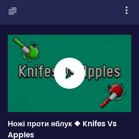
Ножі проти яблук ❖ Knifes Vs
Apples