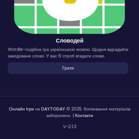
Словодей
Wordle-подібна гра українською мовою. Щодня відгадуйте
закодоване слово. У вас 6 спроб вгадати слово.
Грати
Онлайн Ігри
на
DAYTODAY
© 2025. Копіювання матеріалів
заборонено. |
Контакти
V-2.1.3