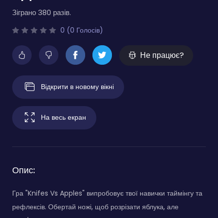
Зіграно 380 разів.
0 (0 Голосів)
Не працює?
Відкрити в новому вікні
На весь екран
Опис:
Гра "Knifes Vs Apples" випробовує твої навички таймінгу та
рефлексів. Обертай ножі, щоб розрізати яблука, але