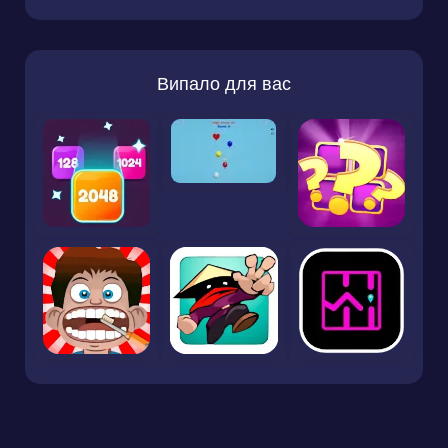
Випало для вас