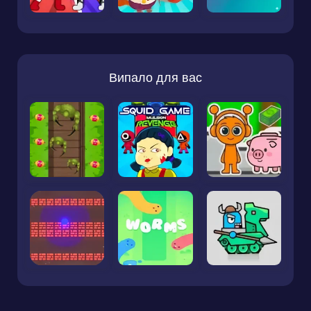
Випало для вас