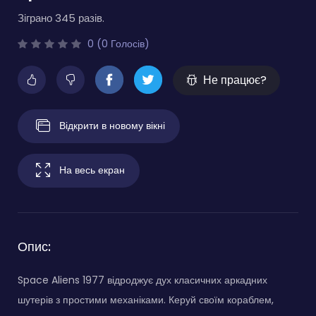
Зіграно 345 разів.
0 (0 Голосів)
Не працює?
Відкрити в новому вікні
На весь екран
Опис:
Space Aliens 1977 відроджує дух класичних аркадних
шутерів з простими механіками. Керуй своїм кораблем,