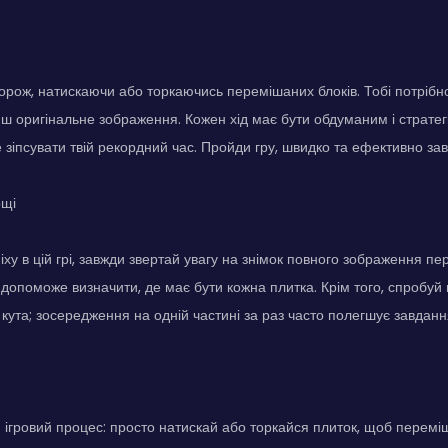
рож, натискаючи або торкаючись перемішаних блоків. Тобі потрібно
иш оригінальне зображення. Кожен хід має бути обдуманим і стратег
 зіпсувати твій рекордний час. Пройди гру, швидко та ефективно з
ощі
ху в цій грі, завжди звертай увагу на знімок повного зображення пе
допоможе визначити, де має бути кожна плитка. Крім того, спробуй 
 кута; зосередження на одній частині за раз часто полегшує завданн
 ігровий процес: просто натискай або торкайся плиток, щоб перемі