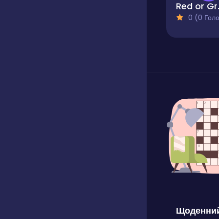
Red
0 (0 Голосів
Щоденний