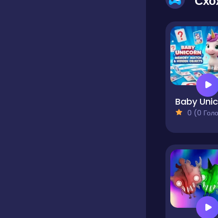
Схо
0 (0 Голосів