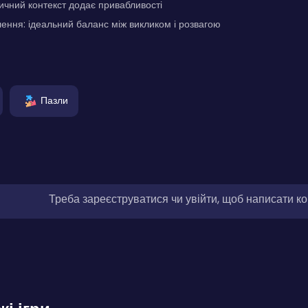
ричний контекст додає привабливості
ення: ідеальний баланс між викликом і розвагою
Пазли
Треба зареєструватися чи увійти, щоб написати к