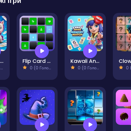
жі ігри
Baby Unicorn Memory Match & Hidden Objects
Flip Card Memory
Kawaii Anime Memory Match
)
0 (0 Голосів)
0 (0 Голосів)
0 (0