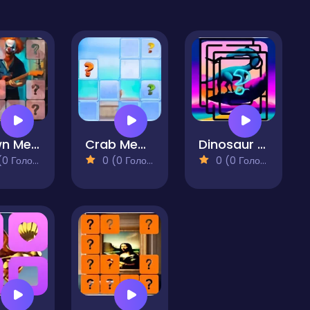
Clown Memory Match Game
Crab Memory Match
Dinosaur Memory Match
 Голосів)
0 (0 Голосів)
0 (0 Голосів)