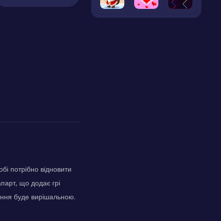
і потрібно відновити
парт, що додає грі
ення буде вирішальною.