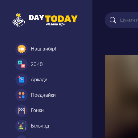
Наш вибір!
2048
Аркади
Поєднайки
Гонки
Більярд