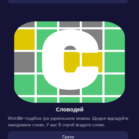
Словодей
Wordle-подібна гра українською мовою. Щодня відгадуйте
закодоване слово. У вас 6 спроб вгадати слово.
Грати