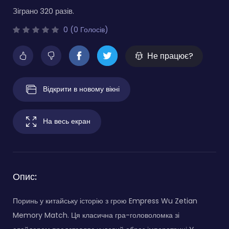
Зіграно 320 разів.
0 (0 Голосів)
Не працює?
Відкрити в новому вікні
На весь екран
Опис:
Поринь у китайську історію з грою Empress Wu Zetian
Memory Match. Ця класична гра-головоломка зі