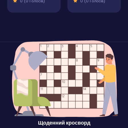
0 (0 Голосів)
0 (0 Голосів)
Щоденний кросворд