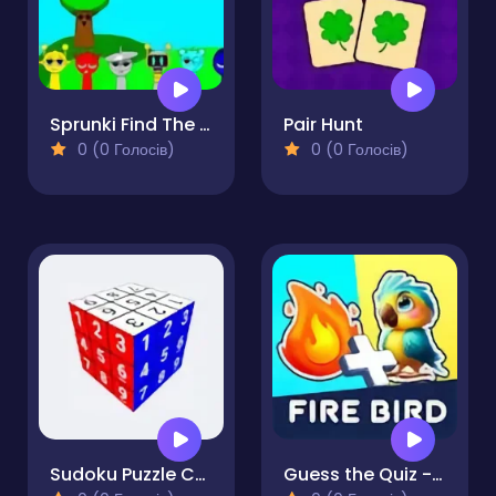
Sprunki Find The Differences
Pair Hunt
0 (0 Голосів)
0 (0 Голосів)
Sudoku Puzzle Cube
Guess the Quiz - Emoji IQ Games