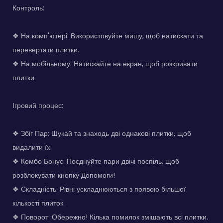
Контроль:
❖ На комп'ютері: Використовуйте мишу, щоб натискати та
перевертати плитки.
❖ На мобільному: Натискайте на екран, щоб розкривати
плитки.
Ігровий процес:
❖ Збіг Пар: Шукай та знаходь дві однакові плитки, щоб
видалити їх.
❖ Комбо Бонус: Поєднуйте пари двічі поспіль, щоб
розблокувати кнопку Допомоги!
❖ Складність: Рівні ускладнюються з появою більшої
кількості плиток.
❖ Поворот: Обережно! Кілька помилок змішають всі плитки.