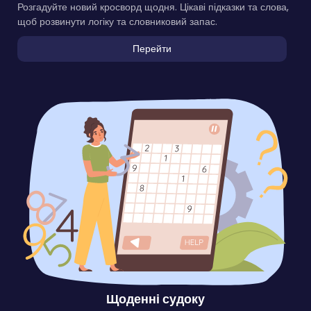
Розгадуйте новий кросворд щодня. Цікаві підказки та слова,
щоб розвинути логіку та словниковий запас.
Перейти
Щоденні судоку