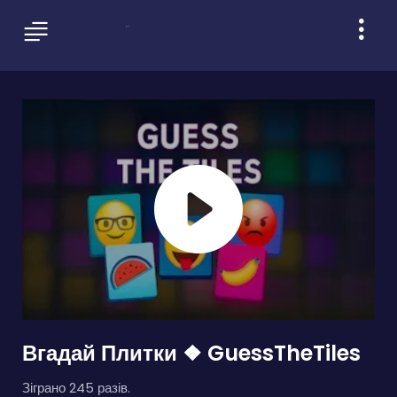
Вгадай Плитки ❖ GuessTheTiles
Зіграно 245 разів.