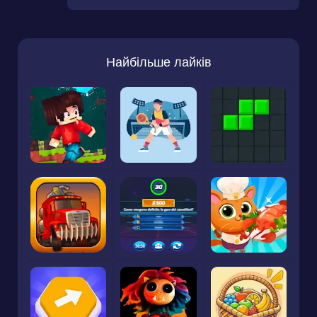
Найбільше лайків