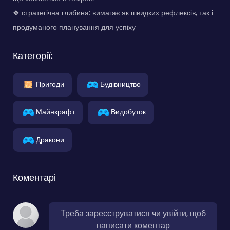
❖ стратегічна глибина: вимагає як швидких рефлексів, так і
продуманого планування для успіху
Категорії:
Пригоди
Будівництво
Майнкрафт
Видобуток
Дракони
Коментарі
Треба зареєструватися чи увійти, щоб
написати коментар