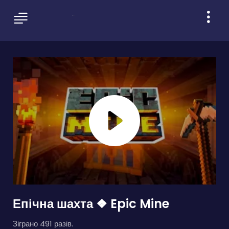
Епічна шахта ❖ Epic Mine
Зіграно 491 разів.