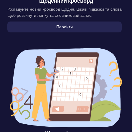
Щоденний кросворд
Розгадуйте новий кросворд щодня. Цікаві підказки та слова,
щоб розвинути логіку та словниковий запас.
Перейти