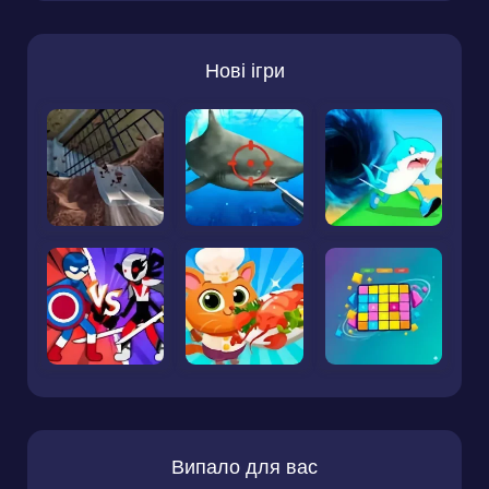
Нові ігри
Випало для вас