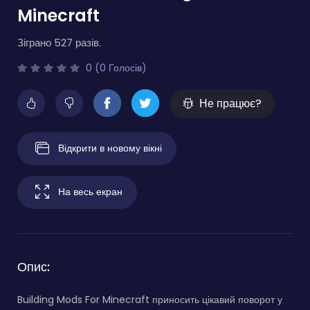
Minecraft
Зіграно 527 разів.
0 (0 Голосів)
Не працює?
Відкрити в новому вікні
На весь екран
Опис:
Building Mods For Minecraft приносить цікавий поворот у