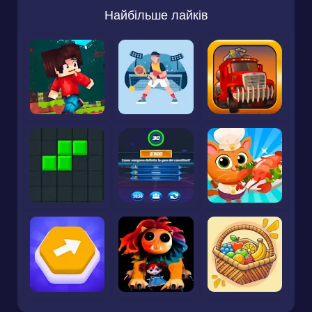
Найбільше лайків