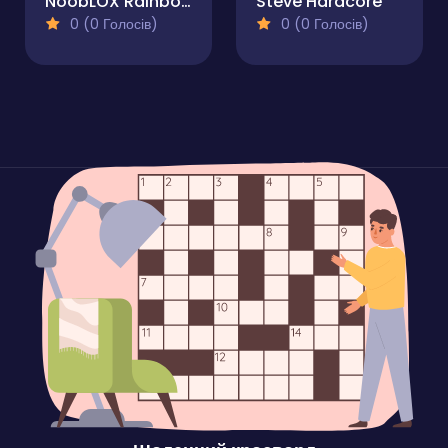
NoobLOX Rainbow Friends
Steve Hardcore
0 (0 Голосів)
0 (0 Голосів)