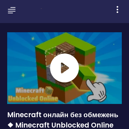
Minecraft онлайн без обмежень
❖ Minecraft Unblocked Online