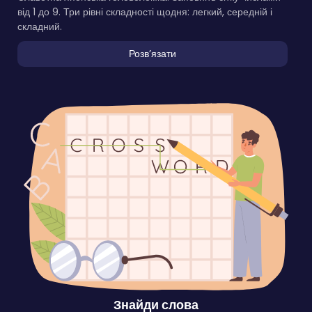
від 1 до 9. Три рівні складності щодня: легкий, середній і
складний.
Розвʼязати
Знайди слова