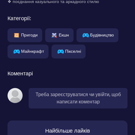
❖ поєднання казуального та аркадного стилю
Категорії:
Пригоди
Екшн
Будівництво
Майнкрафт
Пікселні
Коментарі
Треба зареєструватися чи увійти, щоб
написати коментар
Найбільше лайків