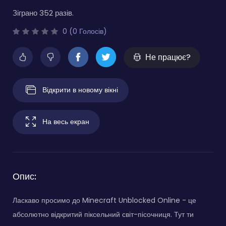
Зіграно 352 разів.
0 (0 Голосів)
Не працює?
Відкрити в новому вікні
На весь екран
Опис:
Ласкаво просимо до Minecraft Unblocked Online - це
абсолютно відкритий піксельний світ-пісочниця. Тут ти