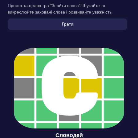
Проста та цікава гра “Знайти слова”. Шукайте та
викреслюйте заховані слова і розвивайте уважність.
Грати
Словодей