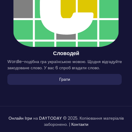
Словодей
Wordle-подібна гра українською мовою. Щодня відгадуйте
закодоване слово. У вас 6 спроб вгадати слово.
Грати
Онлайн Ігри
на
DAYTODAY
© 2025. Копіювання матеріалів
заборонено. |
Контакти