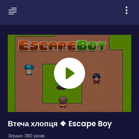
Втеча хлопця ❖ Escape Boy
Зіграно 380 разів.