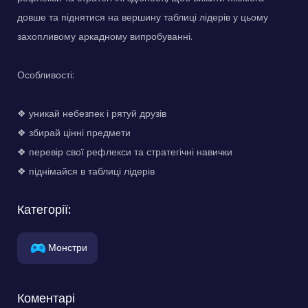
довше та піднятися на вершину таблиці лідерів у цьому
захопливому аркадному випробуванні.
Особливості:
❖ уникай небезпек і рятуй друзів
❖ збирай цінні предмети
❖ перевір свої рефлекси та стратегічні навички
❖ піднімайся в таблиці лідерів
Категорії:
Монстри
Коментарі