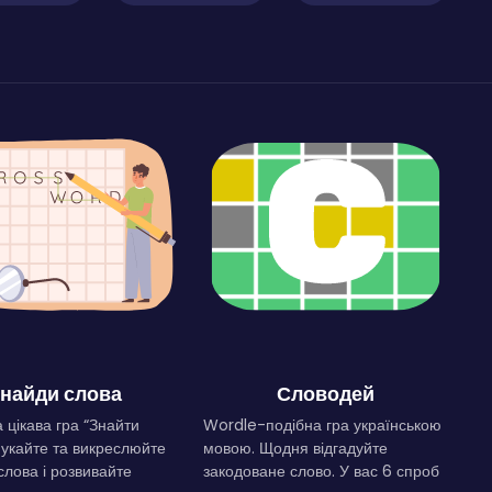
найди слова
Словодей
 цікава гра “Знайти
Wordle-подібна гра українською
Шукайте та викреслюйте
мовою. Щодня відгадуйте
слова і розвивайте
закодоване слово. У вас 6 спроб