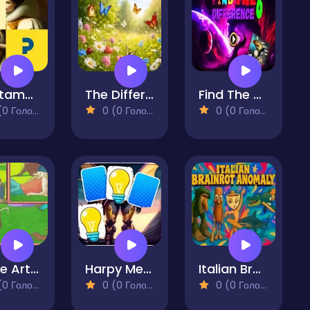
Lion tamer Memory Match
The Difference
Find The 6 Difference
 Голосів)
0 (0 Голосів)
0 (0 Голосів)
Swipe Art Puzzle
Harpy Memory Match
Italian Brainrot Anomaly
 Голосів)
0 (0 Голосів)
0 (0 Голосів)