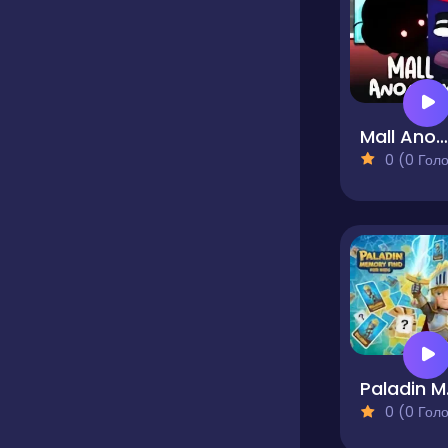
Mall Anomaly
0 (0 Голосів
Pala
0 (0 Голосів