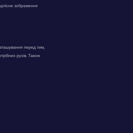
 цілісне зображення
зташування перед тим,
трібних рухів. Також