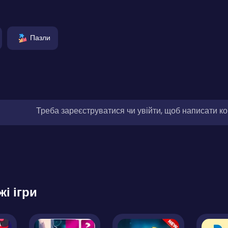
Пазли
Треба зареєструватися чи увійти, щоб написати к
жі ігри