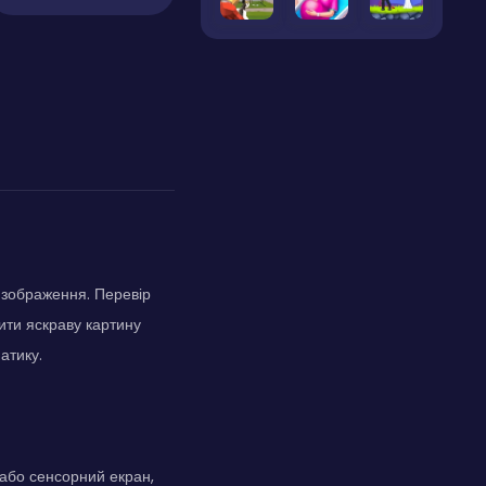
 зображення. Перевір
шити яскраву картину
атику.
або сенсорний екран,