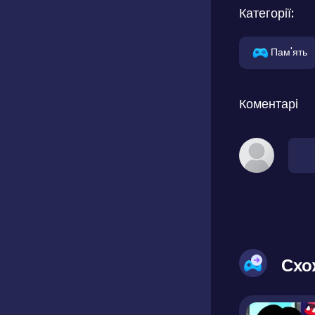
Категорії:
Пам'ять
Коментарі
Схо