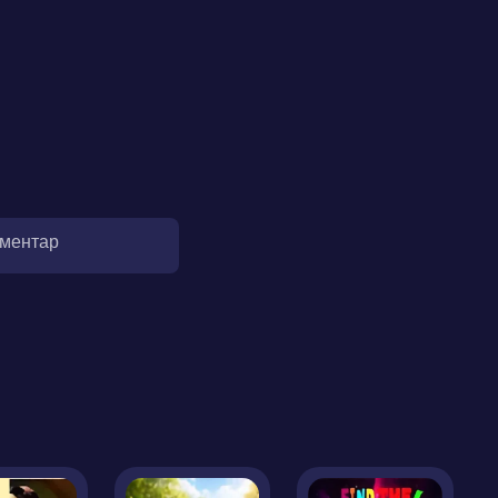
оментар