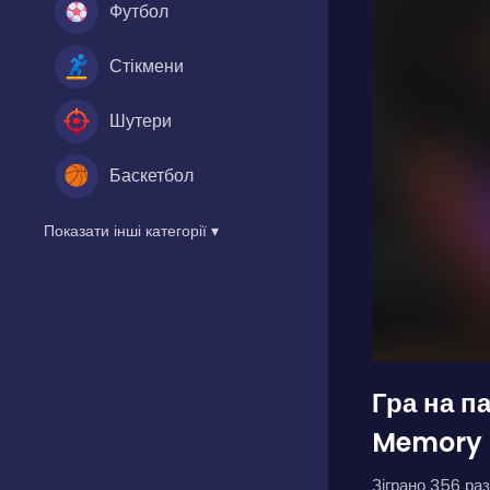
Футбол
Стікмени
Шутери
Баскетбол
Показати інші категорії ▾
Гра на п
Memory
Зіграно 356 раз