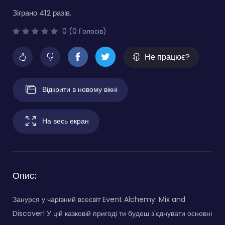
Зіграно 412 разів.
0 (0 Голосів)
Не працює?
Відкрити в новому вікні
На весь екран
Опис:
Занурся у чарівний всесвіт Event Alchemy: Mix and
Discover! У цій казковій пригоді ти будеш з'єднувати основні