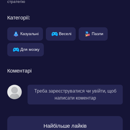
стратегію
Категорії:
Казуальні
Веселі
Пазли
Для мозку
Коментарі
Треба зареєструватися чи увійти, щоб
написати коментар
Найбільше лайків