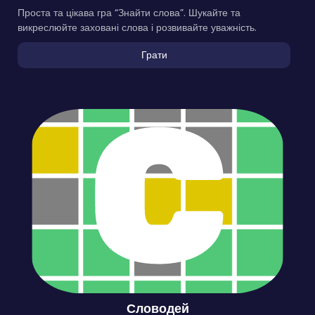
Проста та цікава гра “Знайти слова”. Шукайте та
викреслюйте заховані слова і розвивайте уважність.
Грати
Словодей