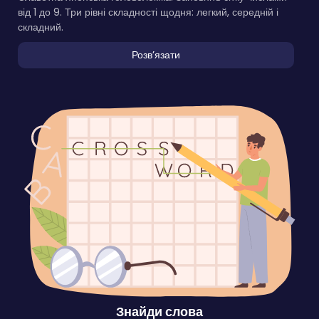
від 1 до 9. Три рівні складності щодня: легкий, середній і
складний.
Розвʼязати
Знайди слова