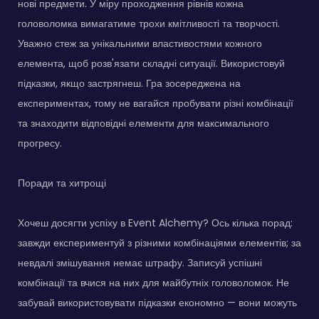
нові предмети. У міру проходження рівнів кожна
головоломка вимагатиме трохи кмітливості та творчості.
Уважно стеж за унікальними властивостями кожного
елемента, щоб розв'язати складні ситуації. Використовуй
підказки, якщо застрягнеш. Гра зосереджена на
експериментах, тому не вагайся пробувати різні комбінації
та знаходити відповідні елементи для максимального
прогресу.
Поради та хитрощі
Хочеш досягти успіху в Event Alchemy? Ось кілька порад:
завжди експериментуй з різними комбінаціями елементів; за
невдалі змішування немає штрафу. Записуй успішні
комбінації та вчися на них для майбутніх головоломок. Не
забувай використовувати підказки економно — вони можуть