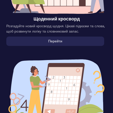
Щоденний кросворд
Розгадуйте новий кросворд щодня. Цікаві підказки та слова,
щоб розвинути логіку та словниковий запас.
Перейти