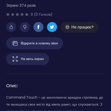
Зіграно 374 разів.
0 (0 Голосів)
Не працює?
Відкрити в новому вікні
На весь екран
Опис:
Command Touch - це захоплююча аркадна стрілянка, де
ти захищаєш своє місто від хвиль ракет, що спускаються. З