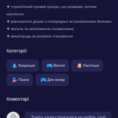
❖ стратегічний ігровий процес, що розвиває логічне
мислення
❖ різноманітні дошки з попередньо встановленими блоками
❖ весела та захоплююча головоломка
❖ винагорода за розумне планування
Категорії:
Казуальні
Веселі
Настільні
Пазли
Для мозку
Коментарі
Треба зареєструватися чи увійти, щоб