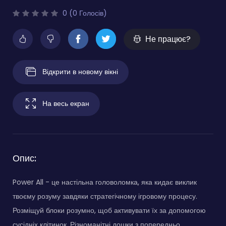
0 (0 Голосів)
Не працює?
Відкрити в новому вікні
На весь екран
Опис:
Power All - це настільна головоломка, яка кидає виклик
твоєму розуму завдяки стратегічному ігровому процесу.
Розміщуй блоки розумно, щоб активувати їх за допомогою
сусідніх клітинок. Різноманітні дошки з попередньо