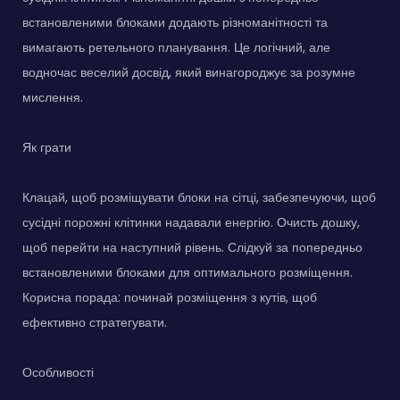
встановленими блоками додають різноманітності та
вимагають ретельного планування. Це логічний, але
водночас веселий досвід, який винагороджує за розумне
мислення.
Як грати
Клацай, щоб розміщувати блоки на сітці, забезпечуючи, щоб
сусідні порожні клітинки надавали енергію. Очисть дошку,
щоб перейти на наступний рівень. Слідкуй за попередньо
встановленими блоками для оптимального розміщення.
Корисна порада: починай розміщення з кутів, щоб
ефективно стратегувати.
Особливості