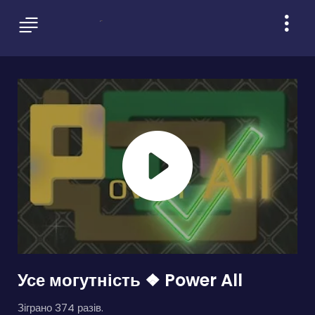
Усе могутність ❖ Power All
Зіграно 374 разів.