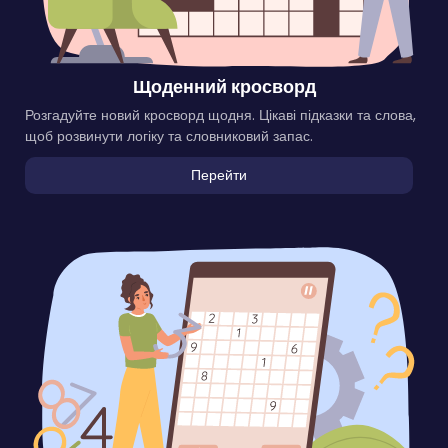
Щоденний кросворд
Розгадуйте новий кросворд щодня. Цікаві підказки та слова,
щоб розвинути логіку та словниковий запас.
Перейти