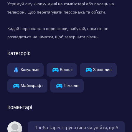
Утримуй ліву кнопку миші на комп'ютері або палець на
телефоні, щоб перетягувати персонажа та об'єкти.
Кидай персонажа в перешкоди, вибухай, поки він не
розпадеться на шматки, щоб завершити рівень.
Категорії:
Казуальні
Веселі
Захопливі
Майнкрафт
Пікселні
Коментарі
Треба зареєструватися чи увійти, щоб