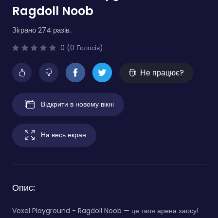
Ragdoll Noob
Зіграно 274 разів.
0 (0 Голосів)
Не працює?
Відкрити в новому вікні
На весь екран
Опис:
Voxel Playground - Ragdoll Noob — це твоя арена хаосу!