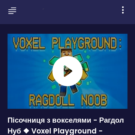
Пісочниця з вокселями - Рагдол
Нуб ❖ Voxel Playground -