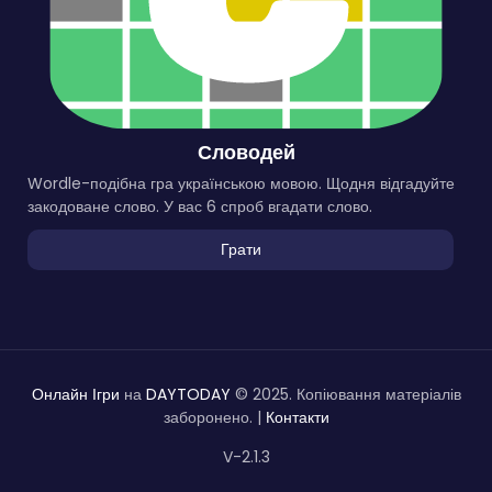
Словодей
Wordle-подібна гра українською мовою. Щодня відгадуйте
закодоване слово. У вас 6 спроб вгадати слово.
Грати
Онлайн Ігри
на
DAYTODAY
© 2025. Копіювання матеріалів
заборонено. |
Контакти
V-2.1.3