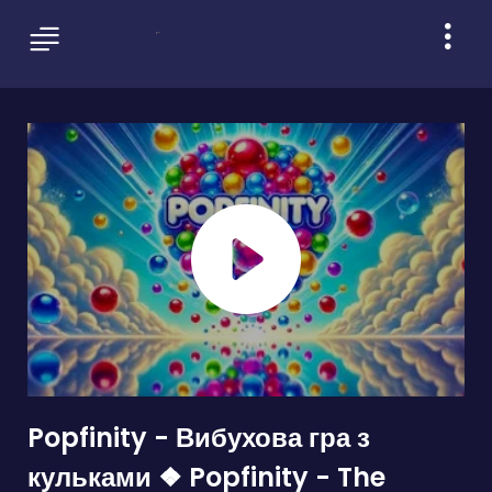
Popfinity - Вибухова гра з
кульками ❖ Popfinity - The