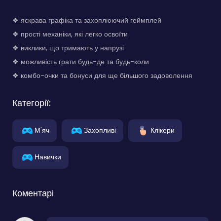
❖ яскрава графіка та захоплюючий геймплей
❖ прості механіки, які легко освоїти
❖ виклики, що тримають у напрузі
❖ можливість грати будь-де та будь-коли
❖ комбо-очки та бонуси для ще більшого задоволення
Категорії:
М'яч
Захопливі
Клікери
Навички
Коментарі