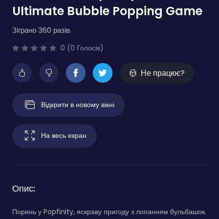
Ultimate Bubble Popping Game
Зіграно 360 разів.
0 (0 Голосів)
Не працює?
Відкрити в новому вікні
На весь екран
Опис:
Поринь у Popfinity, яскраву пригоду з лопанням бульбашок.