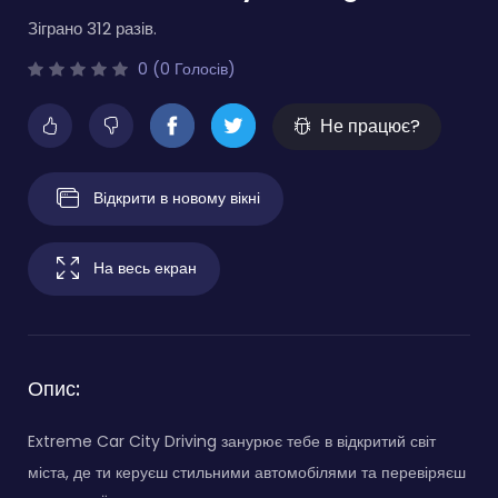
Зіграно 312 разів.
0 (0 Голосів)
Не працює?
Відкрити в новому вікні
На весь екран
Опис:
Extreme Car City Driving занурює тебе в відкритий світ
міста, де ти керуєш стильними автомобілями та перевіряєш