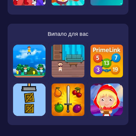
Випало для вас