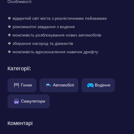
Особливості
❖ відкритий світ міста з реалістичними пейзажами
❖ різноманітні завдання з водіння
❖ можливість розблокування нових автомобілів
❖ збирання нагород та діамантів
❖ можливість вдосконалення навичок дрифту
Категорії:
Гонки
Автомобілі
Водіння
Симулятори
Коментарі