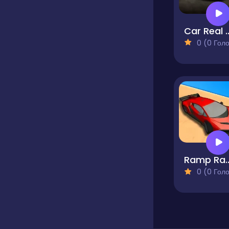
Car Real S
0 (0 Голосів
Ramp R
0 (0 Голосів