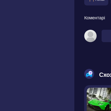
Коментарі
Схо