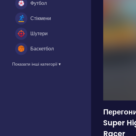
Футбол
Стікмени
Шутери
Баскетбол
Показати інші категорії ▾
Перегон
Super Hi
Racer