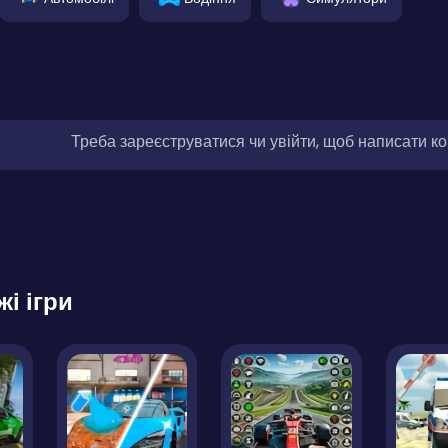
Треба зареєструватися чи увійти, щоб написати к
жі ігри