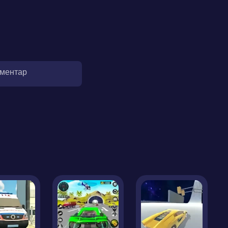
оментар