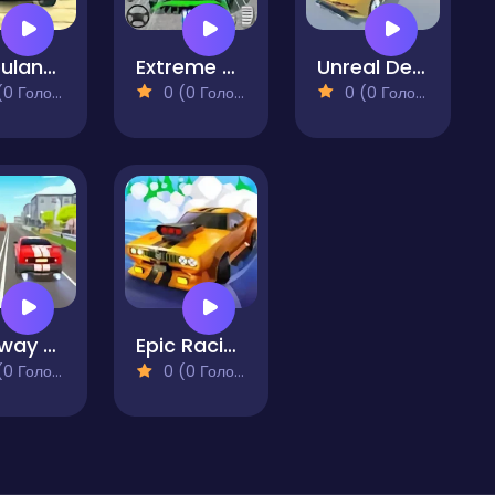
Ambulance Driving Simulator
Extreme Car City Driving
Unreal Descent 2 - Race
 Голосів)
0 (0 Голосів)
0 (0 Голосів)
Highway Car Traffic Racer
Epic Racing - Descent on Cars
 Голосів)
0 (0 Голосів)