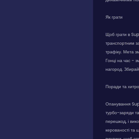
Як грати
Щоб грати в Sup
транспортним за
трафіку. Мета з
Гонці на час - 
нагород. Збирай
Поради та хитр
Опанування Supe
турбо-заряди та
перешкод, і вик
керованості та ш
виклики, щоб от