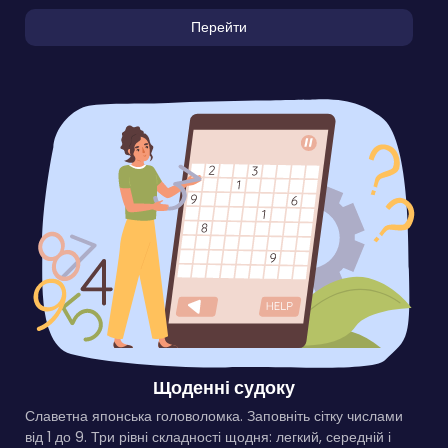
Перейти
Щоденні судоку
Славетна японська головоломка. Заповніть сітку числами
від 1 до 9. Три рівні складності щодня: легкий, середній і