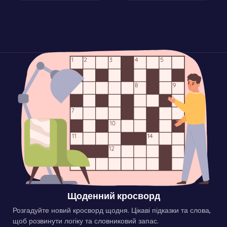
Щоденний кросворд
Розгадуйте новий кросворд щодня. Цікаві підказки та слова,
щоб розвинути логіку та словниковий запас.