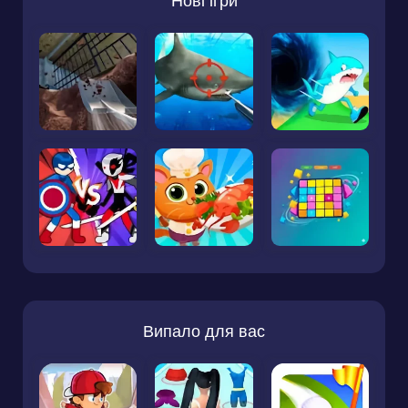
Нові ігри
Випало для вас