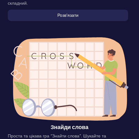
складний.
Розвʼязати
Знайди слова
Проста та цікава гра “Знайти слова”. Шукайте та