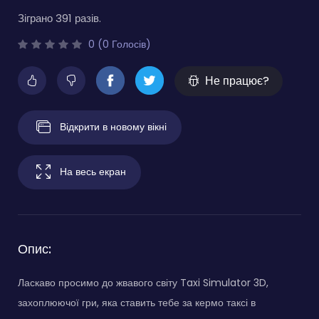
Зіграно 391 разів.
0 (0 Голосів)
Не працює?
Відкрити в новому вікні
На весь екран
Опис:
Ласкаво просимо до жвавого світу Taxi Simulator 3D,
захоплюючої гри, яка ставить тебе за кермо таксі в