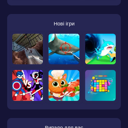
Нові ігри
Випало для вас