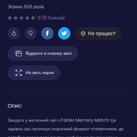
Зіграно 532 разів.
0 (0 Голосів)
Не працює?
Відкрити в новому вікні
На весь екран
Опис:
Занурся у містичний світ з Fairies Memory Match! Ця
чарівна гра пропонує класичний формат головоломки, де