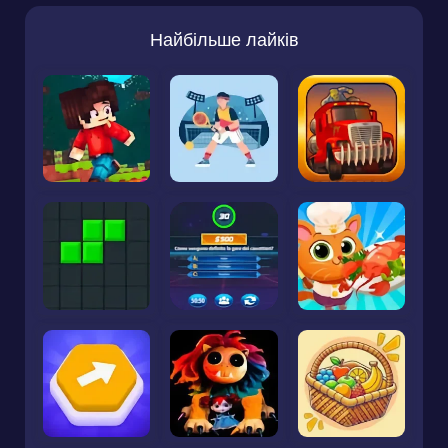
Найбільше лайків