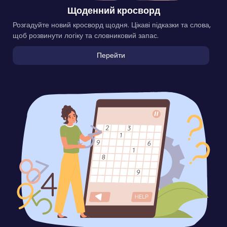
Щоденний кросворд
Розгадуйте новий кросворд щодня. Цікаві підказки та слова,
щоб розвинути логіку та словниковий запас.
Перейти