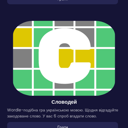
Словодей
Wordle-подібна гра українською мовою. Щодня відгадуйте
закодоване слово. У вас 6 спроб вгадати слово.
Грати