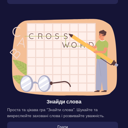
Знайди слова
Проста та цікава гра “Знайти слова”. Шукайте та
викреслюйте заховані слова і розвивайте уважність.
Грати