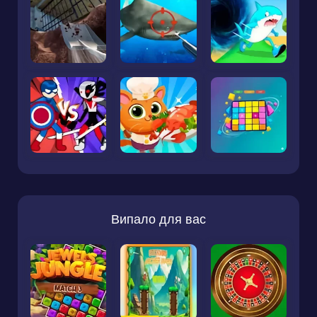
Випало для вас