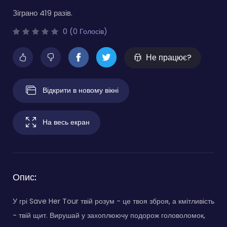
Зіграно 419 разів.
0 (0 Голосів)
Не працює?
Відкрити в новому вікні
На весь екран
Опис:
У грі Save Her Tour твій розум - це твоя зброя, а кмітливість
- твій щит. Вирушай у захоплюючу подорож головоломок,