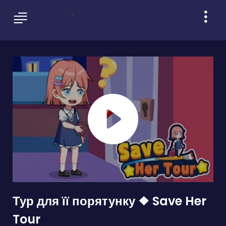
Тур для її порятунку ❖ Save Her
Tour