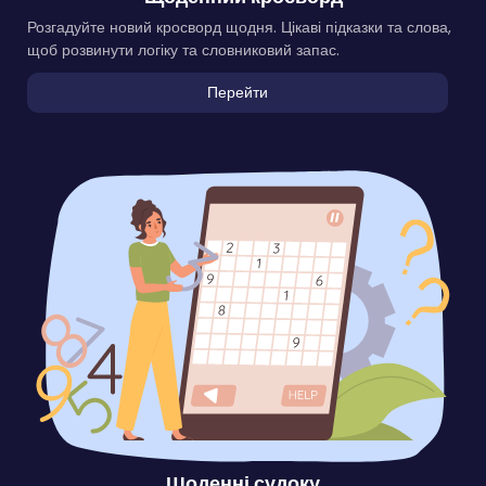
Розгадуйте новий кросворд щодня. Цікаві підказки та слова,
щоб розвинути логіку та словниковий запас.
Перейти
Щоденні судоку