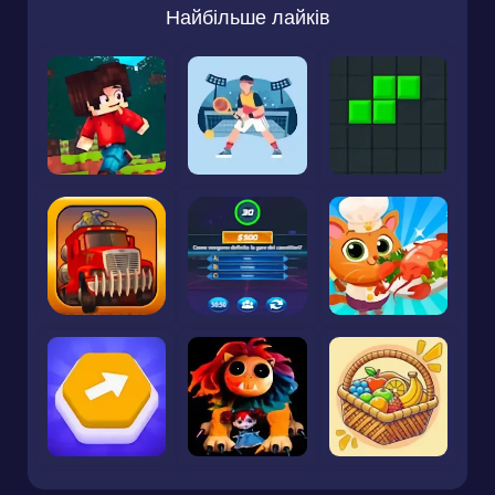
Найбільше лайків