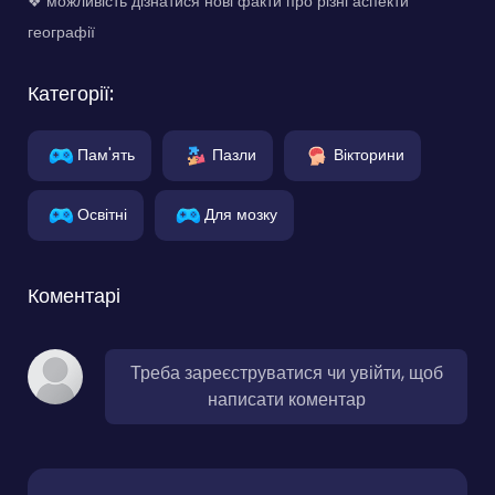
❖ можливість дізнатися нові факти про різні аспекти
географії
Категорії:
Пам'ять
Пазли
Вікторини
Освітні
Для мозку
Коментарі
Треба зареєструватися чи увійти, щоб
написати коментар