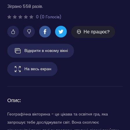
Зіграно 558 разів.
0 (0 Голосів)
Не працює?
Відкрити в новому вікні
На весь екран
Опис:
Географічна вікторина - це цікава та освітня гра, яка
запрошує тебе досліджувати світ. Вона охоплює