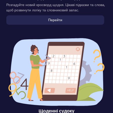
Розгадуйте новий кросворд щодня. Цікаві підказки та слова,
щоб розвинути логіку та словниковий запас.
Перейти
Щоденні судоку