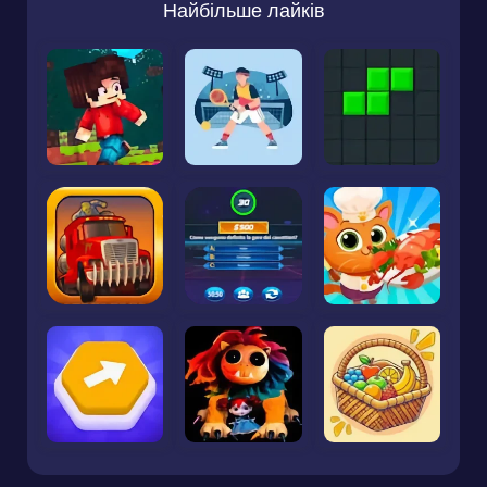
Найбільше лайків