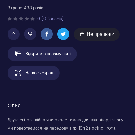
Зіграно 438 разів.
0 (0 Голосів)
Не працює?
Відкрити в новому вікні
На весь екран
Опис:
Друга світова війна часто стає темою для відеоігор, і знову
ми повертаємося на передову в грі 1942 Pacific Front.