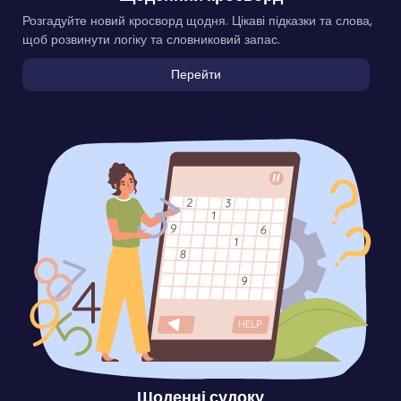
Розгадуйте новий кросворд щодня. Цікаві підказки та слова,
щоб розвинути логіку та словниковий запас.
Перейти
Щоденні судоку