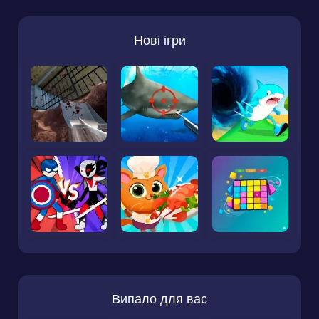
Нові ігри
Випало для вас