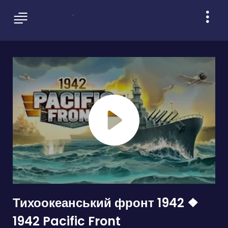
Тихоокеанський фронт 1942 ❖
1942 Pacific Front