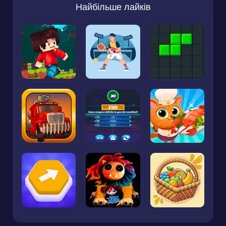
Найбільше лайків