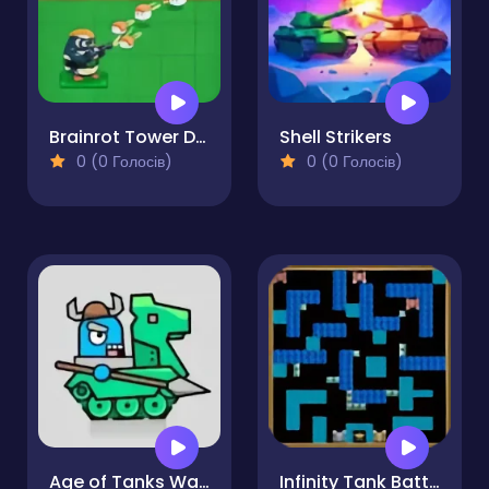
Brainrot Tower Defense
Shell Strikers
0 (0 Голосів)
0 (0 Голосів)
Age of Tanks Warriors: TD War
Infinity Tank Battle